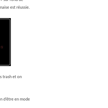
naise est réussie.
s trash et on
en d’être en mode