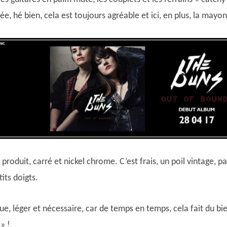
, hé bien, cela est toujours agréable et ici, en plus, la mayon
produit, carré et nickel chrome. C’est frais, un poil vintage, pa
its doigts.
e, léger et nécessaire, car de temps en temps, cela fait du bi
» !