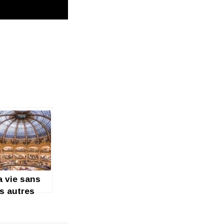
a vie sans
es autres