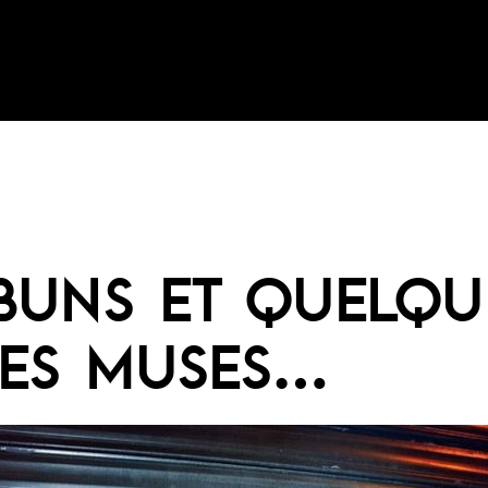
BUNS ET QUELQU
ES MUSES…