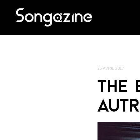
25 AVRIL 2017
THE 
AUTR