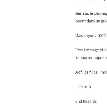
Bien sûr, le chroni
jouent dans un grou
Mais soyons 100% f
C’est fromage et de
l’emporter auprès 
Bref, les filles : 
Let’s rock.
Kind Regards