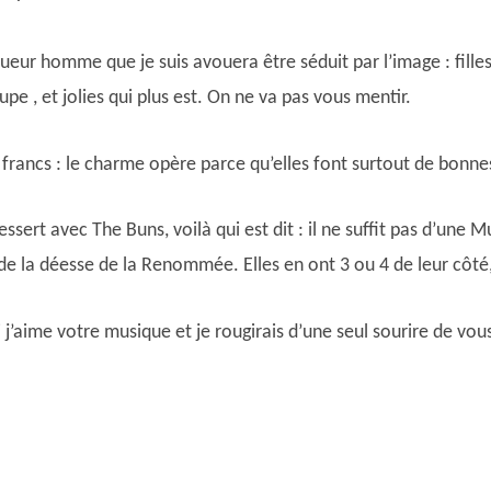
queur homme que je suis avouera être séduit par l’image : fille
pe , et jolies qui plus est. On ne va pas vous mentir.
rancs : le charme opère parce qu’elles font surtout de bonne
ssert avec The Buns, voilà qui est dit : il ne suffit pas d’une 
de la déesse de la Renommée. Elles en ont 3 ou 4 de leur côté,
moi j’aime votre musique et je rougirais d’une seul sourire de vou