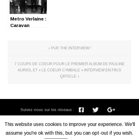
Metro Verlaine :
Caravan
interview
PUP, THE INTERVIEW !
7 COUPS DE COEUR POUR LE PREMIER ALBUM DE PAULINE
AURIOL ET » LE COEUR CYMBALE » INTERVIEW EN FIN D
QRTICLE
Suivez-nous sur les réseaux :
Inscription newsletter :
This website uses cookies to improve your experience. We'll
assume you're ok with this, but you can opt-out if you wish.