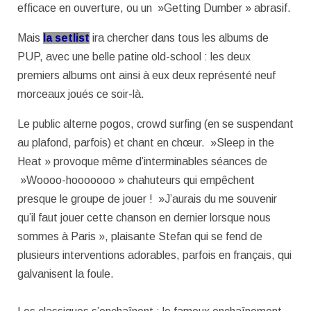
efficace en ouverture, ou un »Getting Dumber » abrasif.
Mais
la setlist
ira chercher dans tous les albums de
PUP, avec une belle patine old-school : les deux
premiers albums ont ainsi à eux deux représenté neuf
morceaux joués ce soir-là.
Le public alterne pogos, crowd surfing (en se suspendant
au plafond, parfois) et chant en chœur. »Sleep in the
Heat » provoque même d’interminables séances de
»Woooo-hooooooo » chahuteurs qui empêchent
presque le groupe de jouer ! »J’aurais du me souvenir
qu’il faut jouer cette chanson en dernier lorsque nous
sommes à Paris », plaisante Stefan qui se fend de
plusieurs interventions adorables, parfois en français, qui
galvanisent la foule.