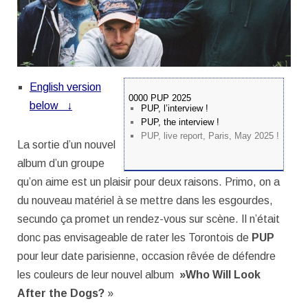
English version
0000 PUP 2025
below
↓
PUP, l’interview !
PUP, the interview !
PUP, live report, Paris, May 2025 !
La sortie d’un nouvel
album d’un groupe
qu’on aime est un plaisir pour deux raisons. Primo, on a
du nouveau matériel à se mettre dans les esgourdes,
secundo ça promet un rendez-vous sur scène. Il n’était
donc pas envisageable de rater les Torontois de
PUP
pour leur date parisienne, occasion rêvée de défendre
les couleurs de leur nouvel album
»Who Will Look
After the Dogs?
»