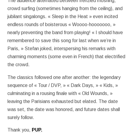
The audience alternated between frenzied moshing,
crowd surfing (sometimes hanging from the ceiling), and
jubilant singalongs. « Sleep in the Heat » even incited
endless rounds of boisterous « Woooo-hooooooo, »
nearly preventing the band from playing! « I should have
remembered to save this song for last when we’re in
Paris, » Stefan joked, interspersing his remarks with
charming moments (some even in French) that electrified
the crowd.
The classics followed one after another: the legendary
sequence of « Tour / DVP, » « Dark Days, » « Kids, »
culminating in a rousing finale with « Old Wounds, »
leaving the Parisians exhausted but elated. The date
was set, the date was honored, and future dates shall
surely follow.
Thank you,
PUP.