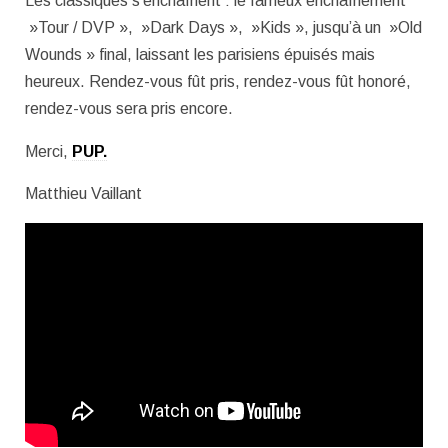
Les classiques s’enchaînent : le fameux enchaînement
»Tour / DVP », »Dark Days », »Kids », jusqu’à un »Old
Wounds » final, laissant les parisiens épuisés mais
heureux. Rendez-vous fût pris, rendez-vous fût honoré,
rendez-vous sera pris encore.
Merci,
PUP.
Matthieu Vaillant