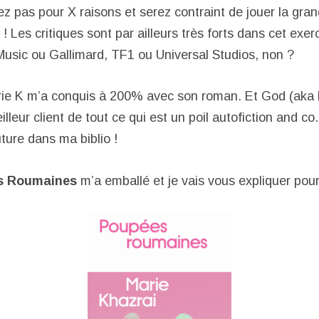
mez pas pour X raisons et serez contraint de jouer la gr
 ! Les critiques sont par ailleurs très forts dans cet exe
Music ou Gallimard, TF1 ou Universal Studios, non ?
ie K m’a conquis à 200% avec son roman. Et God (aka Di
illeur client de tout ce qui est un poil autofiction and co
ture dans ma biblio !
s Roumaines
m’a emballé et je vais vous expliquer pour