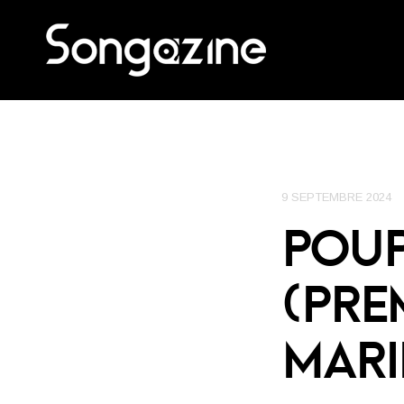
9 SEPTEMBRE 2024
POUP
(PRE
MARI