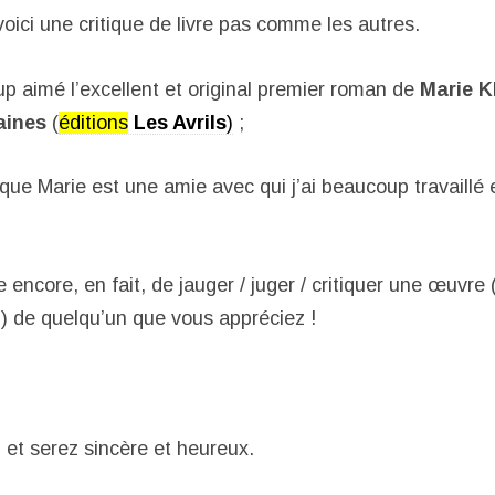
oici une critique de livre pas comme les autres.
up aimé l’excellent et original premier roman de
Marie K
aines
(
éditions
Les Avrils
)
;
 que Marie est une amie avec qui j’ai beaucoup travaillé 
ile encore, en fait, de jauger / juger / critiquer une œuvre
…) de quelqu’un que vous appréciez !
 et serez sincère et heureux.