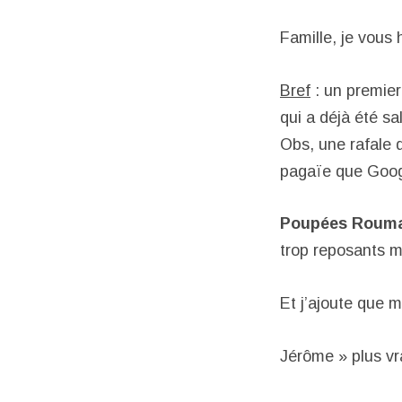
Famille, je vous
Bref
: un premier 
qui a déjà été sa
Obs, une rafale 
pagaïe que Google
Poupées Roum
trop reposants m
Et j’ajoute que m
Jérôme » plus vr