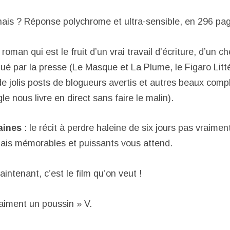
 hais ? Réponse polychrome et ultra-sensible, en 296 pa
roman qui est le fruit d’un vrai travail d’écriture, d’un c
lué par la presse (Le Masque et La Plume, le Figaro Litt
de jolis posts de blogueurs avertis et autres beaux comp
 nous livre en direct sans faire le malin).
aines
: le récit à perdre haleine de six jours pas vraime
ais mémorables et puissants vous attend.
aintenant, c’est le film qu’on veut !
aiment un poussin » V.