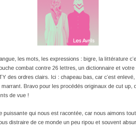
langue, les mots, les expressions : bigre, la littérature
arouche combat contre 26 lettres, un dictionnaire et votre
 des ordres clairs. Ici : chapeau bas, car c’est enlevé, v
 marrant. Bravo pour les procédés originaux de cut up, d
nts de vue !
ire puissante qui nous est racontée, car nous aimons tou
ous distraire de ce monde un peu ripou et souvent absu