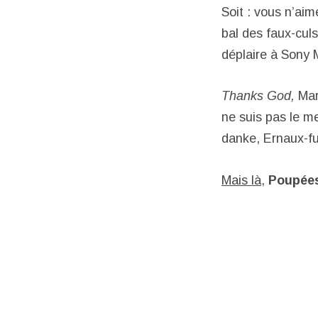
Soit : vous n’ai
bal des faux-culs
déplaire à Sony 
Thanks God,
Mar
ne suis pas le me
danke, Ernaux-fu
Mais là,
Poupée