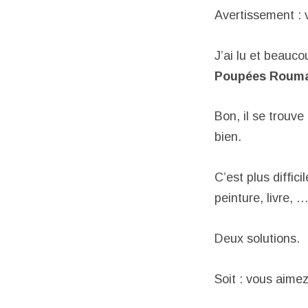
Avertissement : v
J’ai lu et beauco
Poupées Roum
Bon, il se trouve
bien.
C’est plus diffic
peinture, livre, 
Deux solutions.
Soit : vous aimez