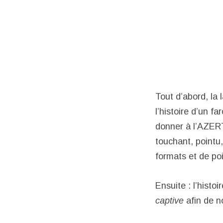
Tout d’abord, la 
l’histoire d’un f
donner à l’AZERTY
touchant, pointu,
formats et de poi
Ensuite : l’histo
captive
afin de n