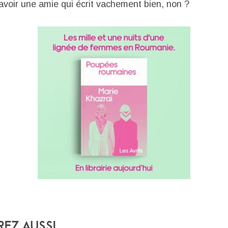
’avoir une amie qui écrit vachement bien, non ?
rez Aussi