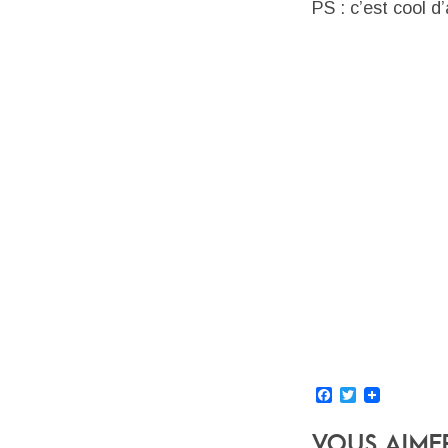
PS : c’est cool d
Facebook
Twitter
Vous Aime