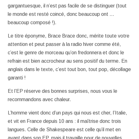
gargantuesque, il n’est pas facile de se distinguer (tout
le monde est resté coincé, donc beaucoup ont …
beaucoup composé !).
Le titre éponyme, Brace Brace donc, mérite toute votre
attention et peut passer à la radio hiver comme été,
c’est le genre de morceau qu’on fredonnera et donc le
refrain est bien accrocheur au sens positif du terme. En
anglais dans le texte, c’est tout bon, tout pop, décollage
garanti !
Et l’EP réserve des bonnes surprises, nous vous le
recommandons avec chaleur.
L’homme vient donc d’un pays qui nous est cher, l’Italie,
et vit en France depuis 10 ans : il maîtrise donc trois
langues. Celle de Shakespeare est celle qu’il met en
avant dans son EP, mais il travaille pour de nouvelles