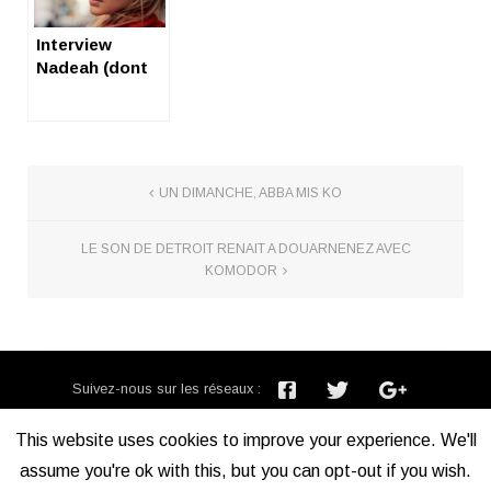
Interview
Nadeah (dont
on est fan)
UN DIMANCHE, ABBA MIS KO
LE SON DE DETROIT RENAIT A DOUARNENEZ AVEC
KOMODOR
Suivez-nous sur les réseaux :
Inscription newsletter :
This website uses cookies to improve your experience. We'll
assume you're ok with this, but you can opt-out if you wish.