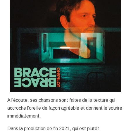
A l’écoute, ses chansons sont faites de la texture qui
accroche l’oreille de façon agréable et donnent le sourire
immédiatement.
Dans la production de fin 2021, qui est plutôt