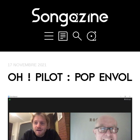
17 NOVEMBRE 2021
OH ! PILOT : POP ENVOL