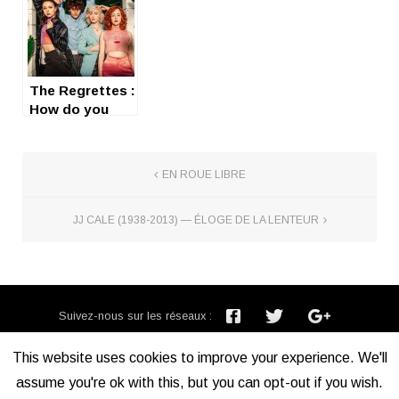
The Regrettes :
How do you
love ?
(vachement)
EN ROUE LIBRE
JJ CALE (1938-2013) — ÉLOGE DE LA LENTEUR
Suivez-nous sur les réseaux :
Inscription newsletter :
This website uses cookies to improve your experience. We'll
assume you're ok with this, but you can opt-out if you wish.