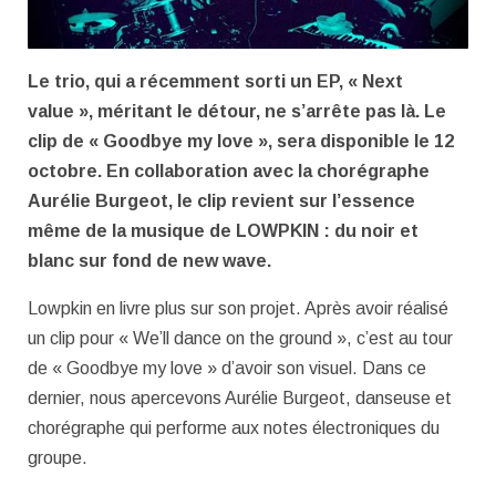
Le trio, qui a récemment sorti un EP, « Next
value », méritant le détour, ne s’arrête pas là. Le
clip de « Goodbye my love », sera disponible le 12
octobre. En collaboration avec la chorégraphe
Aurélie Burgeot, le clip revient sur l’essence
même de la musique de LOWPKIN : du noir et
blanc sur fond de new wave.
Lowpkin en livre plus sur son projet. Après avoir réalisé
un clip pour « We’ll dance on the ground », c’est au tour
de « Goodbye my love » d’avoir son visuel. Dans ce
dernier, nous apercevons Aurélie Burgeot, danseuse et
chorégraphe qui performe aux notes électroniques du
groupe.