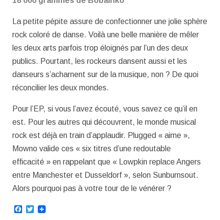
18 000 grammes de Bobainko
La petite pépite assure de confectionner une jolie sphère
rock coloré de danse. Voilà une belle manière de mêler
les deux arts parfois trop éloignés par l’un des deux
publics. Pourtant, les rockeurs dansent aussi et les
danseurs s’acharnent sur de la musique, non ? De quoi
réconcilier les deux mondes.
Pour l’EP, si vous l’avez écouté, vous savez ce qu’il en
est. Pour les autres qui découvrent, le monde musical
rock est déjà en train d’applaudir. Plugged « aime »,
Mowno valide ces « six titres d’une redoutable
efficacité » en rappelant que « Lowpkin replace Angers
entre Manchester et Dusseldorf », selon Sunburnsout.
Alors pourquoi pas à votre tour de le vénérer ?
Facebook
Twitter