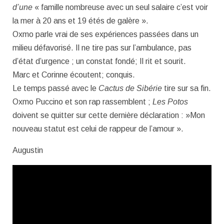
d’une
« famille nombreuse avec un seul salaire c’est voir
la mer à 20 ans et 19 étés de galère ».
Oxmo parle vrai de ses expériences passées dans un
milieu défavorisé. Il ne tire pas sur l’ambulance, pas
d’état d’urgence ; un constat fondé; Il rit et sourit.
Marc et Corinne écoutent; conquis.
Le temps passé avec le
Cactus de Sibérie
tire sur sa fin.
Oxmo Puccino et son rap rassemblent ;
Les Potos
doivent se quitter sur cette dernière déclaration : »Mon
nouveau statut est celui de rappeur de l’amour ».
Augustin