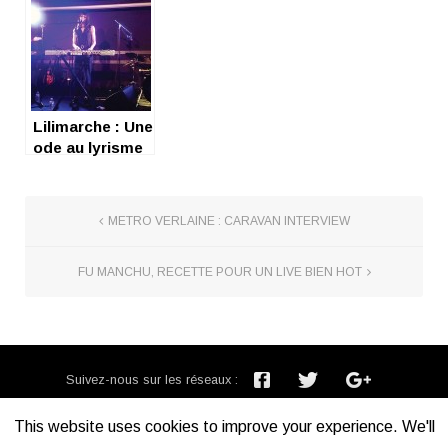
Lilimarche : Une
ode au lyrisme
scintillant
METRO VERLAINE : CARAVAN INTERVIEW
FU MANCHU, RECETTE POUR UN LIVE BIEN HOT
Suivez-nous sur les réseaux :
Inscription newsletter :
This website uses cookies to improve your experience. We'll