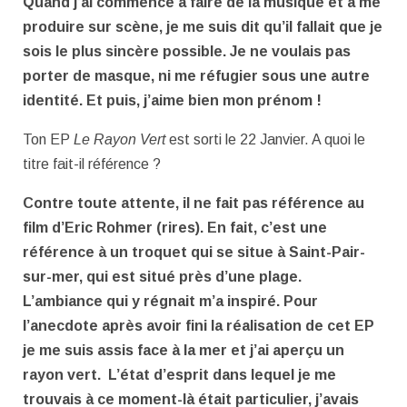
Quand j’ai commencé à faire de la musique et à me
produire sur scène, je me suis dit qu’il fallait que je
sois le plus sincère possible. Je ne voulais pas
porter de masque, ni me réfugier sous une autre
identité. Et puis, j’aime bien mon prénom !
Ton EP
Le Rayon Vert
est sorti le 22 Janvier. A quoi le
titre fait-il référence ?
Contre toute attente, il ne fait pas référence au
film d’Eric Rohmer (rires). En fait, c’est une
référence à un troquet qui se situe à Saint-Pair-
sur-mer, qui est situé près d’une plage.
L’ambiance qui y régnait m’a inspiré. Pour
l’anecdote après avoir fini la réalisation de cet EP
je me suis assis face à la mer et j’ai aperçu un
rayon vert. L’état d’esprit dans lequel je me
trouvais à ce moment-là était particulier, j’avais