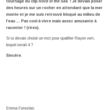
tournage du clip
Rock in the Sea
! Je devais poser
des heures sur un rocher en attendant que la mer
monte et je me suis retrouvé bloqué au milieu de
l’eau … Pas cool à vivre mais assez amusante à
raconter ! (rires).
Si tu devais choisir un mot pour qualifier Rayon vert,
lequel serait-il ?
Sincère
.
Emma Forestier.