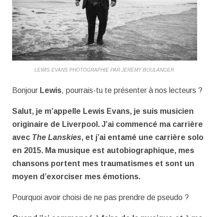
LEWIS EVANS PHOTOGRAPHIÉ PAR JÉRÉMY BOULANGER.
Bonjour
Lewis
, pourrais-tu te présenter à nos lecteurs ?
Salut, je m’appelle Lewis Evans, je suis musicien
originaire de Liverpool. J’ai commencé ma carrière
avec
The Lanskies
, et j’ai entamé une carrière solo
en 2015. Ma musique est autobiographique, mes
chansons portent mes traumatismes et sont un
moyen d’exorciser mes émotions.
Pourquoi avoir choisi de ne pas prendre de pseudo ?