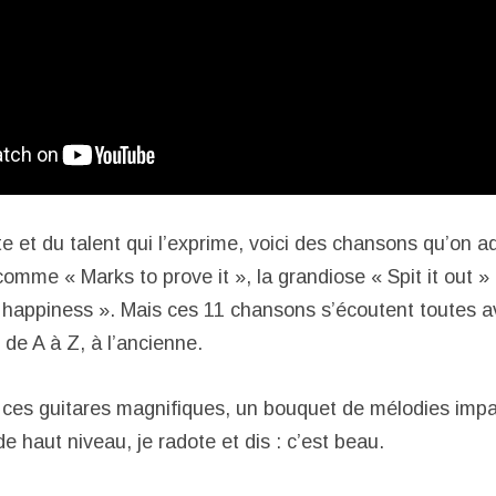
e et du talent qui l’exprime, voici des chansons qu’on a
mme « Marks to prove it », la grandiose « Spit it out » 
 happiness ». Mais ces 11 chansons s’écoutent toutes a
 de A à Z, à l’ancienne.
, ces guitares magnifiques, un bouquet de mélodies impa
 haut niveau, je radote et dis : c’est beau.