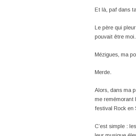
Et là, paf dans 
Le père qui pleur
pouvait être moi.
Mézigues, ma po
Merde.
Alors, dans ma pe
me remémorant le
festival Rock en 
C’est simple : le
leur musique élev