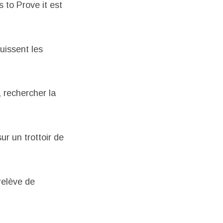
 to Prove it est
uissent les
, rechercher la
ur un trottoir de
relève de