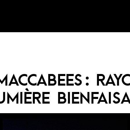
MACCABEES : RAY
UMIÈRE BIENFAIS