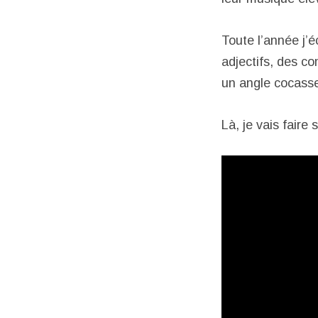
Toute l’année j’é
adjectifs, des c
un angle cocasse,
Là, je vais faire