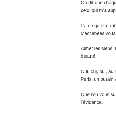
On dit que chaque
celui qui m’a ap
Parce que la fra
Maccabees vous 
Aimer les siens, 
beauté.
Oui, oui, oui, au
Paris, un putain 
Que l’on vous su
l’évidence.