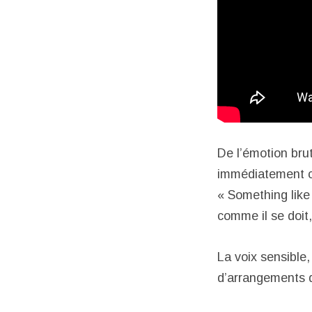
De l’émotion brut
immédiatement co
« Something like
comme il se doit,
La voix sensible
d’arrangements de