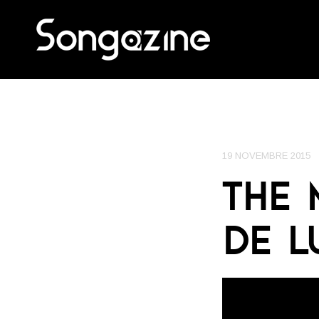
19 NOVEMBRE 2015
THE 
DE L