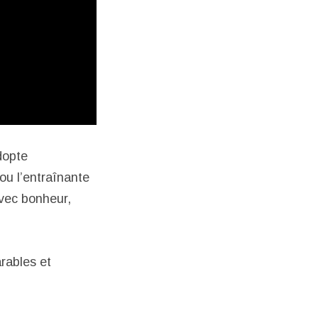
dopte
ou l’entraînante
vec bonheur,
rables et