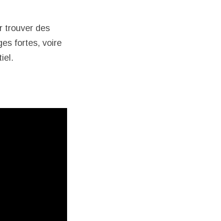
r trouver des
es fortes, voire
iel.