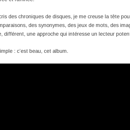
cris des chroniques de disques, je me creuse la tête pou
omparaisons, des synonymes, des jeux de mots, des imag
 différent, une approche qui intéresse un lecteur potent
 simple : c’est beau, cet album.