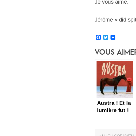
Je vous aime.
Jérôme « did spit 
Facebook
Twitter
Vous Aime
Austra ! Et la
lumière fut !