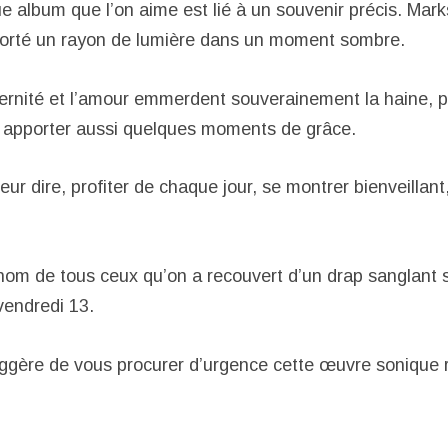
 album que l’on aime est lié à un souvenir précis. Marks
porté un rayon de lumière dans un moment sombre.
ternité et l’amour emmerdent souverainement la haine, p
apporter aussi quelques moments de grâce.
leur dire, profiter de chaque jour, se montrer bienveillant
 nom de tous ceux qu’on a recouvert d’un drap sanglant s
vendredi 13.
ggère de vous procurer d’urgence cette œuvre sonique 