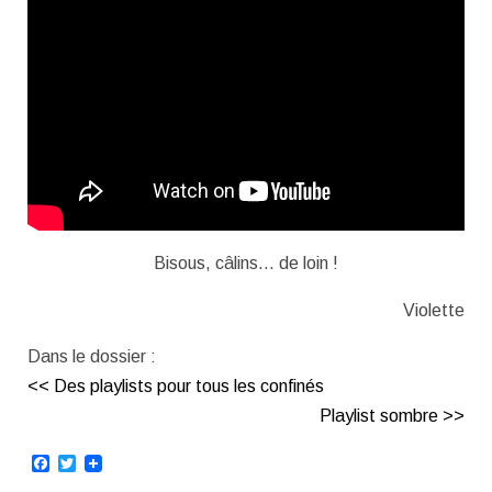
Bisous, câlins… de loin !
Violette
Dans le dossier :
<< Des playlists pour tous les confinés
Playlist sombre >>
Facebook
Twitter