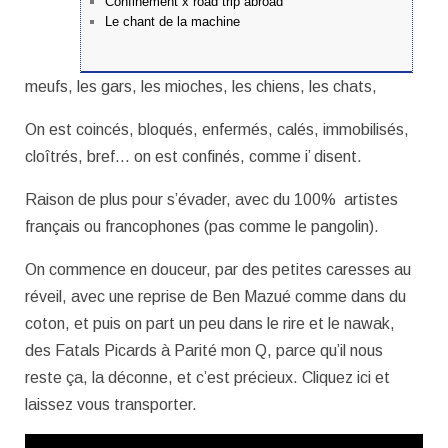
Confinement x road trip abroad
Le chant de la machine
meufs, les gars, les mioches, les chiens, les chats,
On est coincés, bloqués, enfermés, calés, immobilisés,
cloîtrés, bref… on est confinés, comme i’ disent.
Raison de plus pour s’évader, avec du 100% artistes
français ou francophones (pas comme le pangolin).
On commence en douceur, par des petites caresses au
réveil, avec une reprise de Ben Mazué comme dans du
coton, et puis on part un peu dans le rire et le nawak,
des Fatals Picards à Parité mon Q, parce qu’il nous
reste ça, la déconne, et c’est précieux. Cliquez ici et
laissez vous transporter.