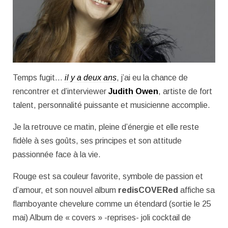
Temps fugit…
il y a deux ans
, j’ai eu la chance de
rencontrer et d’interviewer
Judith Owen
, artiste de fort
talent, personnalité puissante et musicienne accomplie.
Je la retrouve ce matin, pleine d’énergie et elle reste
fidèle à ses goûts, ses principes et son attitude
passionnée face à la vie.
Rouge est sa couleur favorite, symbole de passion et
d’amour, et son nouvel album
redisCOVERed
affiche sa
flamboyante chevelure comme un étendard (sortie le 25
mai) Album de « covers » -reprises- joli cocktail de