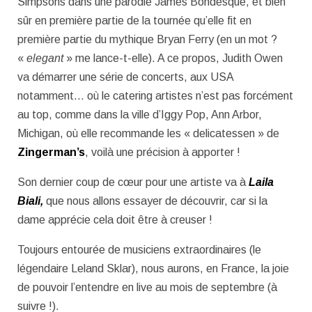
Simpsons dans une parodie James Bondesque, et bien
sûr en première partie de la tournée qu’elle fit en
première partie du mythique Bryan Ferry (en un mot ?
«
elegant
» me lance-t-elle). A ce propos, Judith Owen
va démarrer une série de concerts, aux USA
notamment… où le catering artistes n’est pas forcément
au top, comme dans la ville d’Iggy Pop, Ann Arbor,
Michigan, où elle recommande les « delicatessen » de
Zingerman’s
, voilà une précision à apporter !
Son dernier coup de cœur pour une artiste va à
Laila
Biali,
que nous allons essayer de découvrir, car si la
dame apprécie cela doit être à creuser !
Toujours entourée de musiciens extraordinaires (le
légendaire Leland Sklar), nous aurons, en France, la joie
de pouvoir l’entendre en live au mois de septembre (à
suivre !).