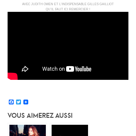
AVEC JUDITH OWEN ET L’INDISPENSABLE GILLES GAILLIOT
QU’IL FAUT ICI REMERCIER !
Facebook
Twitter
Vous Aimerez Aussi