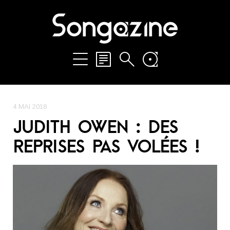
4 MAI 2018
JUDITH OWEN : DES
REPRISES PAS VOLÉES !