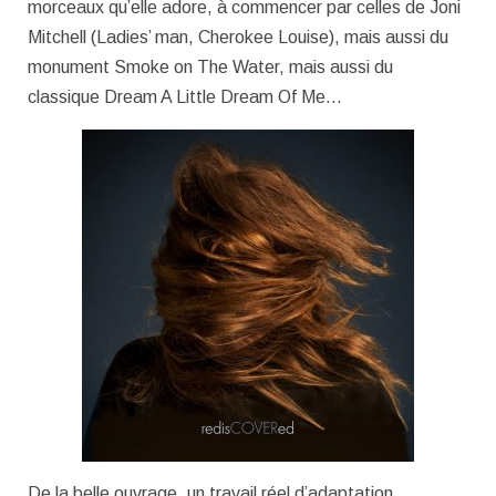
morceaux qu’elle adore, à commencer par celles de Joni
Mitchell (Ladies’ man, Cherokee Louise), mais aussi du
monument Smoke on The Water, mais aussi du
classique Dream A Little Dream Of Me…
De la belle ouvrage, un travail réel d’adaptation,