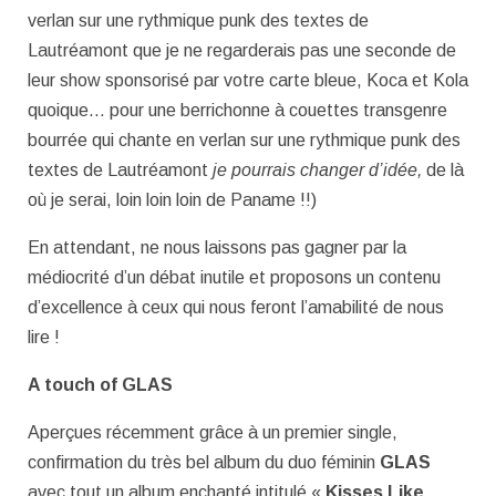
verlan sur une rythmique punk des textes de
Lautréamont que je ne regarderais pas une seconde de
leur show sponsorisé par votre carte bleue, Koca et Kola
quoique… pour une berrichonne à couettes transgenre
bourrée qui chante en verlan sur une rythmique punk des
textes de Lautréamont
je pourrais changer d’idée,
de là
où je serai, loin loin loin de Paname !!)
En attendant, ne nous laissons pas gagner par la
médiocrité d’un débat inutile et proposons un contenu
d’excellence à ceux qui nous feront l’amabilité de nous
lire !
A touch of GLAS
Aperçues récemment grâce à un premier single,
confirmation du très bel album du duo féminin
GLAS
avec tout un album enchanté intitulé «
Kisses Like