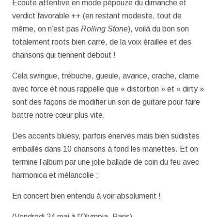
Ecoute attentive en mode pépouze du dimanche et
verdict favorable ++ (en restant modeste, tout de
même, on n’est pas
Rolling Stone
), voilà du bon son
totalement roots bien carré, de la voix éraillée et des
chansons qui tiennent debout !
Cela swingue, trébuche, gueule, avance, crache, clame
avec force et nous rappelle que « distortion » et « dirty »
sont des façons de modifier un son de guitare pour faire
battre notre cœur plus vite.
Des accents bluesy, parfois énervés mais bien sudistes
emballés dans 10 chansons à fond les manettes. Et on
termine l’album par une jolie ballade de coin du feu avec
harmonica et mélancolie ;
En concert bien entendu à voir absolument !
(Vendredi 24 mai à l’Olympia, Paris)