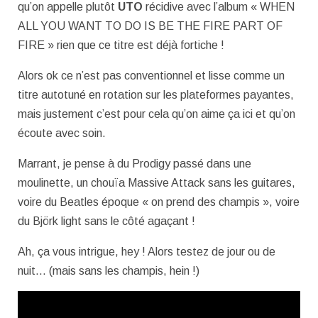
qu’on appelle plutôt
UTO
récidive avec l’album « WHEN
ALL YOU WANT TO DO IS BE THE FIRE PART OF
FIRE » rien que ce titre est déjà fortiche !
Alors ok ce n’est pas conventionnel et lisse comme un
titre autotuné en rotation sur les plateformes payantes,
mais justement c’est pour cela qu’on aime ça ici et qu’on
écoute avec soin.
Marrant, je pense à du Prodigy passé dans une
moulinette, un chouïa Massive Attack sans les guitares,
voire du Beatles époque « on prend des champis », voire
du Björk light sans le côté agaçant !
Ah, ça vous intrigue, hey ! Alors testez de jour ou de
nuit… (mais sans les champis, hein !)