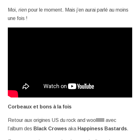
Moi,
rien
pour le moment. Mais j’en aurai parlé au moins
une fois !
Corbeaux et bons à la fois
Retour aux origines US du rock and woolllllllll avec
l’album des
Black Crowes
aka
Happiness Bastards
.