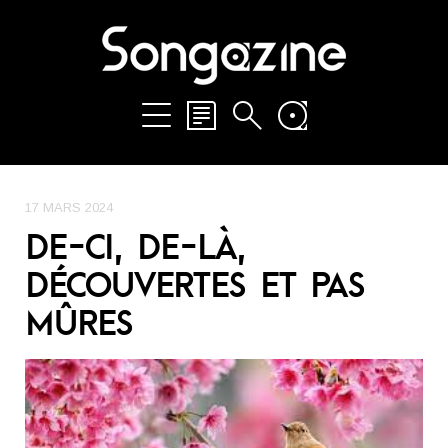
17 MARS 2024
DE-CI, DE-LÀ,
DÉCOUVERTES ET PAS
MÛRES