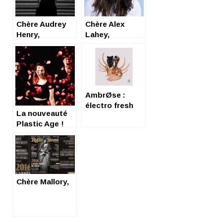
Chère Audrey
Chère Alex
Henry,
Lahey,
AmbrØse :
électro fresh
La nouveauté
nouveauté !
Plastic Age !
Chère Mallory,