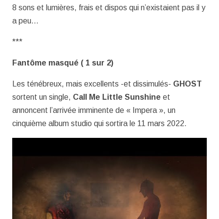
8 sons et lumières, frais et dispos qui n’existaient pas il y
a peu…
***
Fantôme masqué ( 1 sur 2)
Les ténébreux, mais excellents -et dissimulés-
GHOST
sortent un single,
Call Me Little Sunshine
et
annoncent l’arrivée imminente de « Impera », un
cinquième album studio qui sortira le 11 mars 2022.