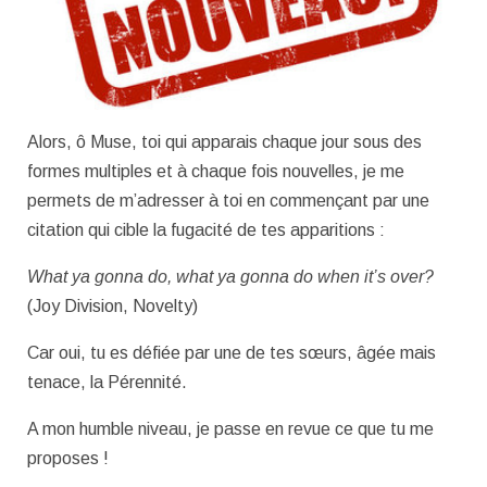
Alors, ô Muse, toi qui apparais chaque jour sous des
formes multiples et à chaque fois nouvelles, je me
permets de m’adresser à toi en commençant par une
citation qui cible la fugacité de tes apparitions :
What ya gonna do, what ya gonna do when it’s over?
(Joy Division, Novelty)
Car oui, tu es défiée par une de tes sœurs, âgée mais
tenace, la Pérennité.
A mon humble niveau, je passe en revue ce que tu me
proposes !