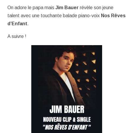
On adore le papa mais
Jim Bauer
révèle son jeune
talent avec une touchante balade piano-voix
Nos Rêves
d’Enfant
.
A suivre !