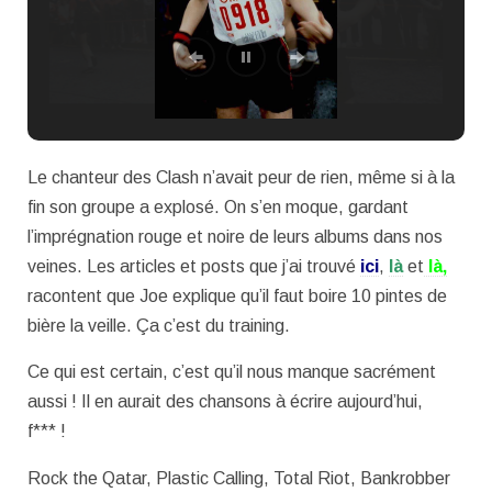
Le chanteur des Clash n’avait peur de rien, même si à la
fin son groupe a explosé. On s’en moque, gardant
l’imprégnation rouge et noire de leurs albums dans nos
veines. Les articles et posts que j’ai trouvé
ici
,
là
et
là,
racontent que Joe explique qu’il faut boire 10 pintes de
bière la veille. Ça c’est du training.
Ce qui est certain, c’est qu’il nous manque sacrément
aussi ! Il en aurait des chansons à écrire aujourd’hui,
f*** !
Rock the Qatar, Plastic Calling, Total Riot, Bankrobber