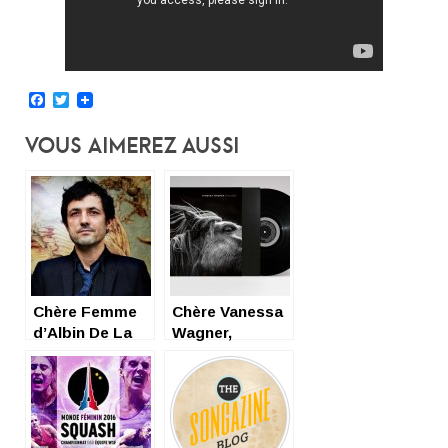
Facebook
Twitter
Vous Aimerez Aussi
Chère Femme
Chère Vanessa
d’Albin De La
Wagner,
Simone…