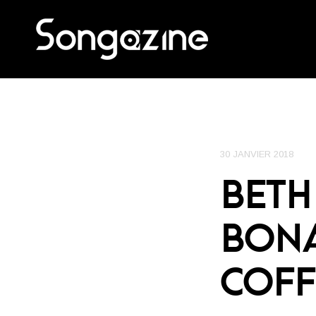
30 JANVIER 2018
BETH
BONA
COFF