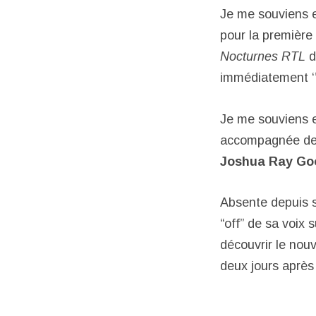
Je me souviens e
pour la première 
Nocturnes RTL
d
immédiatement ‘’
Je me souviens 
accompagnée de s
Joshua Ray Go
Absente depuis s
“off” de sa voix 
découvrir le nouv
deux jours après 