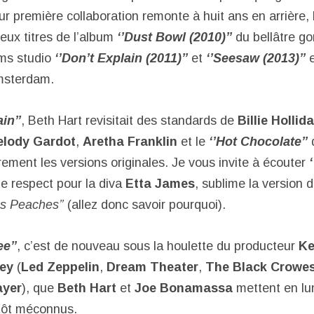
ur première collaboration remonte à huit ans en arrière,
eux titres de l’album
‘’Dust Bowl (2010)’’
du bellâtre g
ums studio
‘’Don’t Explain (2011)’’
et
‘’Seesaw (2013)’’
e
msterdam.
in’’
, Beth Hart revisitait des standards de
Billie Hollid
lody Gardot
,
Aretha Franklin
et le
‘’Hot Chocolate’’
rement les versions originales. Je vous invite à écouter
le respect pour la diva
Etta James
, sublime la version d
ss Peaches’’
(allez donc savoir pourquoi).
e’’
, c’est de nouveau sous la houlette du producteur
Ke
ley
(
Led Zeppelin
,
Dream Theater
,
The Black Crowe
ayer
), que
Beth Hart
et
Joe Bonamassa
mettent en lum
utôt méconnus.