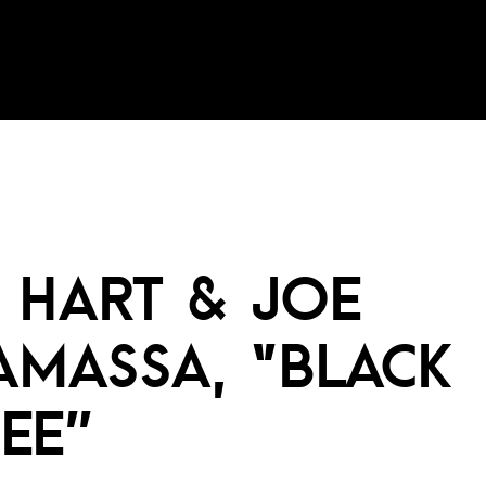
 HART & JOE
MASSA, ‘’BLACK
EE’’