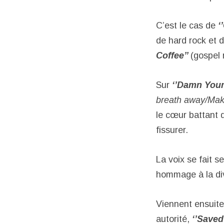
C’est le cas de
‘
de hard rock et 
Coffee’’
(gospel 
Sur
‘’Damn Your
breath away/Mak
le cœur battant d
fissurer.
La voix se fait 
hommage à la di
Viennent ensuite
autorité,
‘’Saved’