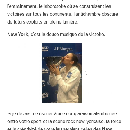
l’entraînement, le laboratoire où se construisent les
victoires sur tous les continents, l’antichambre obscure
de futurs exploits en pleine lumière.
New York
, c’est la douce musique de la victoire.
Si je devais me risquer à une comparaison alambiquée
entre votre sport et la scène rock new-yorkaise, la force
et la créativité de votre jeu seraient celles des
New