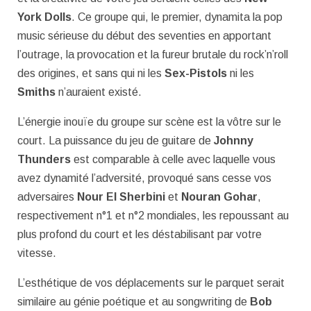
York Dolls
. Ce groupe qui, le premier, dynamita la pop
music sérieuse du début des seventies en apportant
l’outrage, la provocation et la fureur brutale du rock’n’roll
des origines, et sans qui ni les
Sex-Pistols
ni les
Smiths
n’auraient existé.
L’énergie inouïe du groupe sur scène est la vôtre sur le
court. La puissance du jeu de guitare de
Johnny
Thunders
est comparable à celle avec laquelle vous
avez dynamité l’adversité, provoqué sans cesse vos
adversaires
Nour El Sherbini
et
Nouran Gohar
,
respectivement n°1 et n°2 mondiales, les repoussant au
plus profond du court et les déstabilisant par votre
vitesse.
L’esthétique de vos déplacements sur le parquet serait
similaire au génie poétique et au songwriting de
Bob