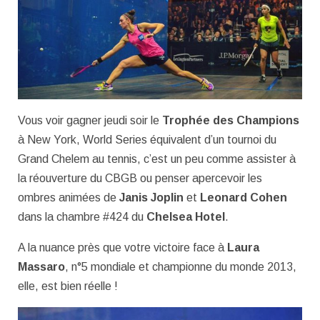
Vous voir gagner jeudi soir le
Trophée des Champions
à New York, World Series équivalent d’un tournoi du
Grand Chelem au tennis, c’est un peu comme assister à
la réouverture du CBGB ou penser apercevoir les
ombres animées de
Janis Joplin
et
Leonard Cohen
dans la chambre #424 du
Chelsea Hotel
.
A la nuance près que votre victoire face à
Laura
Massaro
, n°5 mondiale et championne du monde 2013,
elle, est bien réelle !