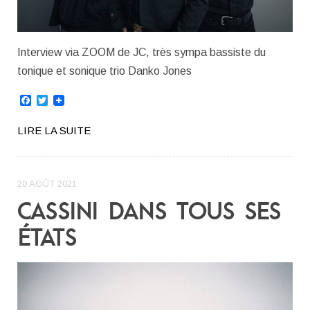
Interview via ZOOM de JC, très sympa bassiste du
tonique et sonique trio Danko Jones
Facebook
Twitter
LIRE LA SUITE
20 AOÛT 2021
CASSINI DANS TOUS SES
ÉTATS