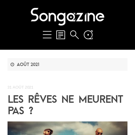
août 2021
31 AOÛT 2021
LES RÊVES NE MEURENT
PAS ?