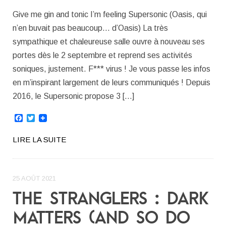
Give me gin and tonic I’m feeling Supersonic (Oasis, qui
n’en buvait pas beaucoup… d’Oasis) La très
sympathique et chaleureuse salle ouvre à nouveau ses
portes dès le 2 septembre et reprend ses activités
soniques, justement. F*** virus ! Je vous passe les infos
en m’inspirant largement de leurs communiqués ! Depuis
2016, le Supersonic propose 3 […]
Facebook
Twitter
LIRE LA SUITE
25 AOÛT 2021
THE STRANGLERS : DARK
MATTERS (AND SO DO