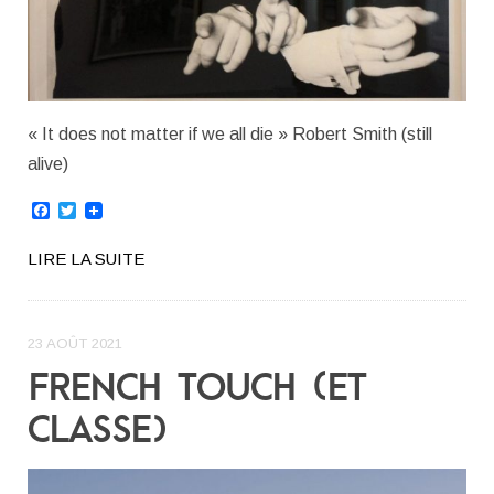
« It does not matter if we all die » Robert Smith (still
alive)
Facebook
Twitter
LIRE LA SUITE
23 AOÛT 2021
FRENCH TOUCH (ET
CLASSE)