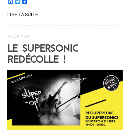
Facebook
Twitter
LIRE LA SUITE
26 AOÛT 2021
LE SUPERSONIC
REDÉCOLLE !