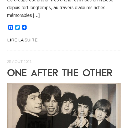
depuis fort longtemps, au travers d’albums riches,
mémorables […]
Facebook
Twitter
LIRE LA SUITE
25 AOÛT 2021
ONE AFTER THE OTHER