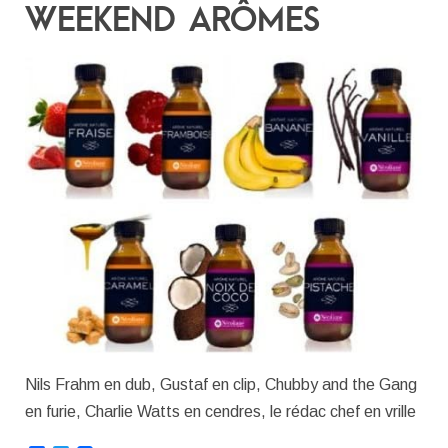
WEEKEND ARÔMES
Nils Frahm en dub, Gustaf en clip, Chubby and the Gang
en furie, Charlie Watts en cendres, le rédac chef en vrille