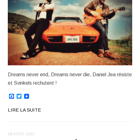
Dreams never end, Dreams never die, Daniel Jea résiste
et Svinkels rechutent !
Facebook
Twitter
LIRE LA SUITE
28 AOÛT 2021