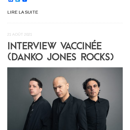
LIRE LA SUITE
21 AOÛT 2021
INTERVIEW VACCINÉE
(DANKO JONES ROCKS)