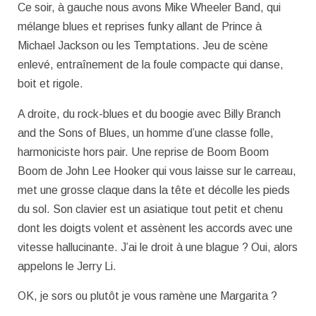
Ce soir, à gauche nous avons Mike Wheeler Band, qui
mélange blues et reprises funky allant de Prince à
Michael Jackson ou les Temptations. Jeu de scène
enlevé, entraînement de la foule compacte qui danse,
boit et rigole.
A droite, du rock-blues et du boogie avec Billy Branch
and the Sons of Blues, un homme d’une classe folle,
harmoniciste hors pair. Une reprise de Boom Boom
Boom de John Lee Hooker qui vous laisse sur le carreau,
met une grosse claque dans la tête et décolle les pieds
du sol. Son clavier est un asiatique tout petit et chenu
dont les doigts volent et assènent les accords avec une
vitesse hallucinante. J’ai le droit à une blague ? Oui, alors
appelons le Jerry Li.
OK, je sors ou plutôt je vous ramène une Margarita ?