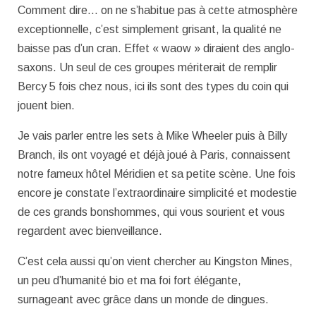
Comment dire… on ne s’habitue pas à cette atmosphère
exceptionnelle, c’est simplement grisant, la qualité ne
baisse pas d’un cran. Effet « waow » diraient des anglo-
saxons. Un seul de ces groupes mériterait de remplir
Bercy 5 fois chez nous, ici ils sont des types du coin qui
jouent bien.
Je vais parler entre les sets à Mike Wheeler puis à Billy
Branch, ils ont voyagé et déjà joué à Paris, connaissent
notre fameux hôtel Méridien et sa petite scène. Une fois
encore je constate l’extraordinaire simplicité et modestie
de ces grands bonshommes, qui vous sourient et vous
regardent avec bienveillance.
C’est cela aussi qu’on vient chercher au Kingston Mines,
un peu d’humanité bio et ma foi fort élégante,
surnageant avec grâce dans un monde de dingues.