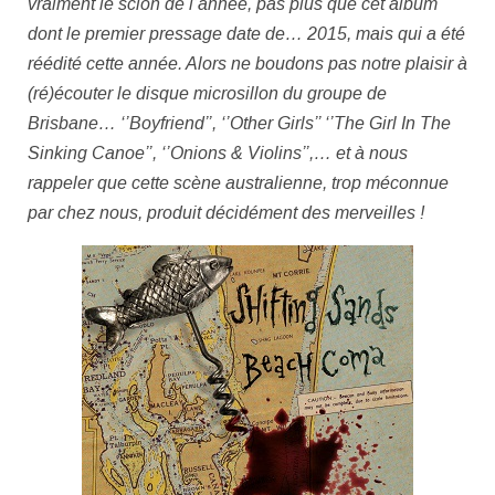
vraiment le scion de l’année, pas plus que cet album
dont le premier pressage date de… 2015, mais qui a été
réédité cette année. Alors ne boudons pas notre plaisir à
(ré)écouter le disque microsillon du groupe de
Brisbane…
‘’Boyfriend’’, ‘’Other Girls’’ ‘’The Girl In The
Sinking Canoe’’, ‘’Onions & Violins’’
,… et à nous
rappeler que cette scène australienne, trop méconnue
par chez nous, produit décidément des merveilles !