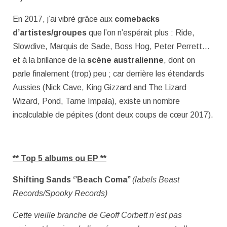
En 2017, j’ai vibré grâce aux
comebacks
d’artistes/groupes
que l’on n’espérait plus : Ride,
Slowdive, Marquis de Sade, Boss Hog, Peter Perrett…
et à la brillance de la
scène australienne
, dont on
parle finalement (trop) peu ; car derrière les étendards
Aussies (Nick Cave, King Gizzard and The Lizard
Wizard, Pond, Tame Impala), existe un nombre
incalculable de pépites (dont deux coups de cœur 2017).
** Top 5 albums ou EP **
Shifting Sands ‘’Beach Coma’’
(labels Beast
Records/Spooky Records)
Cette vieille branche de Geoff Corbett n’est pas