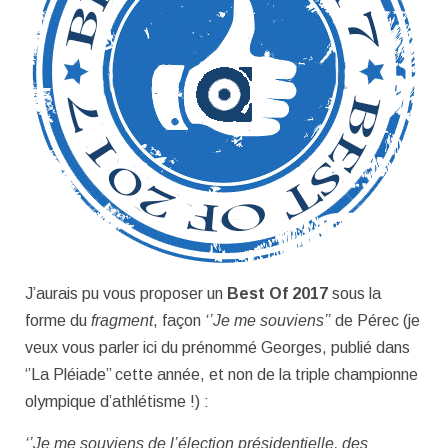
J’aurais pu vous proposer un
Best Of 2017
sous la
forme du
fragment
, façon
‘’Je me souviens’’
de Pérec (je
veux vous parler ici du prénommé Georges, publié dans
‘’La Pléiade’’ cette année, et non de la triple championne
olympique d’athlétisme !) :
‘’Je me souviens de l’élection présidentielle, des