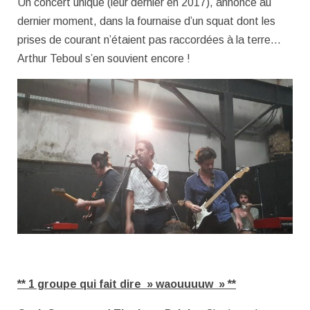
Un concert unique (leur dernier en 2017), annoncé au
dernier moment, dans la fournaise d’un squat dont les
prises de courant n’étaient pas raccordées à la terre…
Arthur Teboul s’en souvient encore !
** 1 groupe qui fait dire » waouuuuw » **