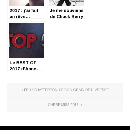
2017 : j’ai fait
Je me souviens
un rêve…
de Chuck Berry
Le BEST OF
2017 d’Anne-
Laure
FEU ! CHATTERTON, LE BON GRAIN DE L’IVRESSE
CHÈRE MISS 2018,