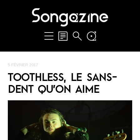
5 FÉVRIER 2017
TOOTHLESS, LE SANS-
DENT QU’ON AIME