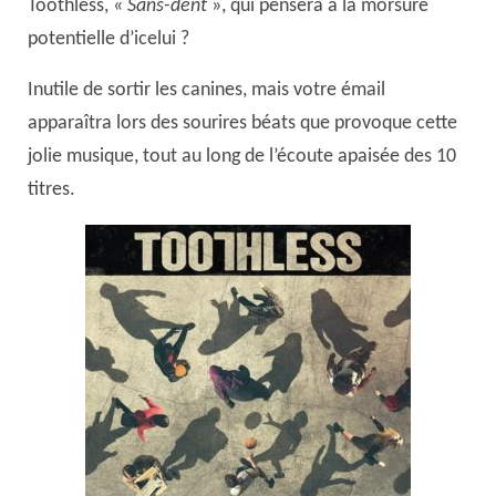
Toothless, «
Sans-dent
», qui pensera à la morsure
potentielle d’icelui ?
Inutile de sortir les canines, mais votre émail
apparaîtra lors des sourires béats que provoque cette
jolie musique, tout au long de l’écoute apaisée des 10
titres.