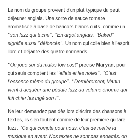
Le nom du groupe provient d’un plat typique du petit
déjeuner anglais. Une sorte de sauce tomate
aromatisée à base de haricots blancs cuits, comme un
‘’son fuzz qui tâche’’
.
‘’En argot anglais, ‘’Baked’’
signifie aussi ‘’défoncés’’
. Un nom qui colle bien à l’esprit
libre et déjanté des quatre normands.
‘’On joue sur du matos low cost’’
précise
Maryan
, pour
qui seuls comptent les
‘’effets et les notes’’
.
‘’C’est
l’essence même du groupe’’
.
‘’Dernièrement, Martin
vient d’acquérir une pédale fuzz au volume énorme qui
fait chier les ingé son !’’
.
Ne leur demandez pas dès lors d’écrire des chansons à
textes, ils s’en foutent comme de leur première guitare
fuzz.
‘’Ce qui compte pour nous, c’est de mettre la
musique en avant. Nos textes ne sont pas engagés, on