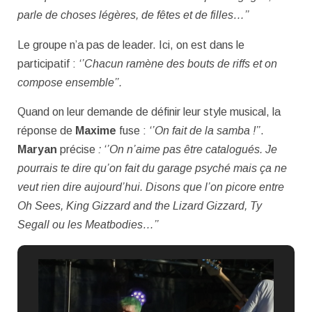
parle de choses légères, de fêtes et de filles…’’
Le groupe n’a pas de leader. Ici, on est dans le
participatif :
‘’Chacun ramène des bouts de riffs et on
compose ensemble’’.
Quand on leur demande de définir leur style musical, la
réponse de
Maxime
fuse :
‘’On fait de la samba !’’
.
Maryan
précise
: ‘’On n’aime pas être catalogués. Je
pourrais te dire qu’on fait du garage psyché mais ça ne
veut rien dire aujourd’hui.
Disons que l’on picore entre
Oh Sees, King Gizzard and the Lizard Gizzard, Ty
Segall ou les Meatbodies…’’