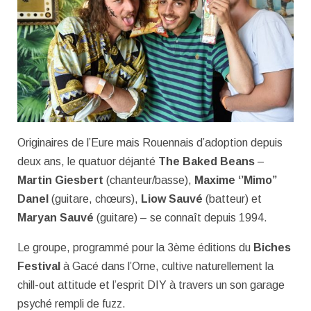
Originaires de l’Eure mais Rouennais d’adoption depuis
deux ans, le quatuor déjanté
The Baked Beans
–
Martin Giesbert
(chanteur/basse),
Maxime ‘’Mimo’’
Danel
(guitare, chœurs),
Liow Sauvé
(batteur) et
Maryan Sauvé
(guitare) – se connaît depuis 1994.
Le groupe, programmé pour la 3ème éditions du
Biches
Festival
à Gacé dans l’Orne, cultive naturellement la
chill-out attitude et l’esprit DIY à travers un son garage
psyché rempli de fuzz.