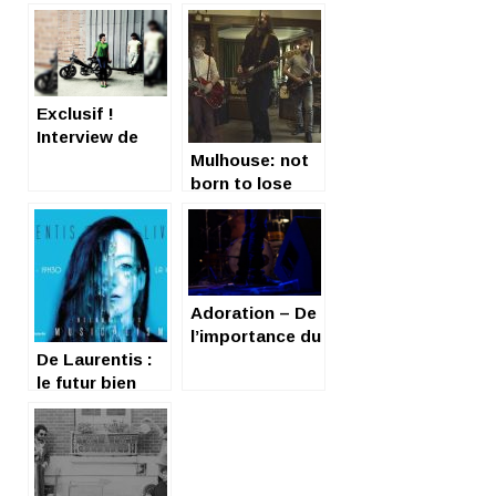
Exclusif !
Interview de
Mobkiss
Mulhouse: not
born to lose
Adoration – De
l’importance du
De Laurentis :
décor
le futur bien
composé