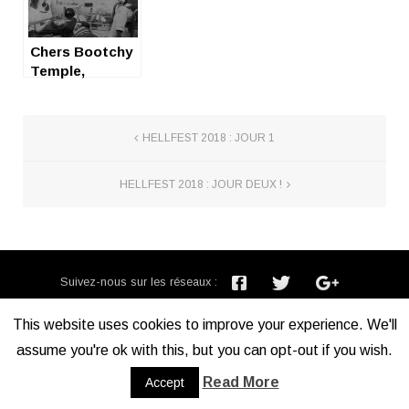
Chers Bootchy
Temple,
HELLFEST 2018 : JOUR 1
HELLFEST 2018 : JOUR DEUX !
Suivez-nous sur les réseaux :
Inscription newsletter :
This website uses cookies to improve your experience. We'll
assume you're ok with this, but you can opt-out if you wish.
Mentions légales
Read More
Accept