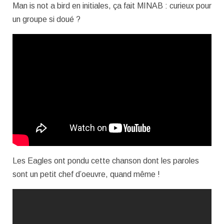
Man is not a bird en initiales, ça fait MINAB : curieux pour
un groupe si doué ?
Les Eagles ont pondu cette chanson dont les paroles
sont un petit chef d’oeuvre, quand même !