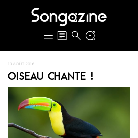
13 AOÛT 2016
OISEAU CHANTE !