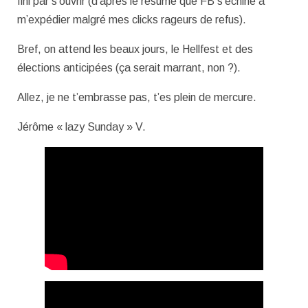
fini par s’ouvrir (d’après le résumé que FB s’échine à
m’expédier malgré mes clicks rageurs de refus).
Bref, on attend les beaux jours, le Hellfest et des
élections anticipées (ça serait marrant, non ?).
Allez, je ne t’embrasse pas, t’es plein de mercure.
Jérôme « lazy Sunday » V.