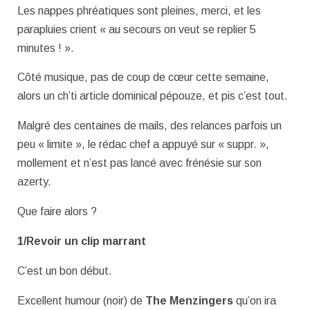
Les nappes phréatiques sont pleines, merci, et les
parapluies crient « au secours on veut se replier 5
minutes ! ».
Côté musique, pas de coup de cœur cette semaine,
alors un ch’ti article dominical pépouze, et pis c’est tout.
Malgré des centaines de mails, des relances parfois un
peu « limite », le rédac chef a appuyé sur « suppr. »,
mollement et n’est pas lancé avec frénésie sur son
azerty.
Que faire alors ?
1/Revoir un clip marrant
C’est un bon début.
Excellent humour (noir) de
The Menzingers
qu’on ira