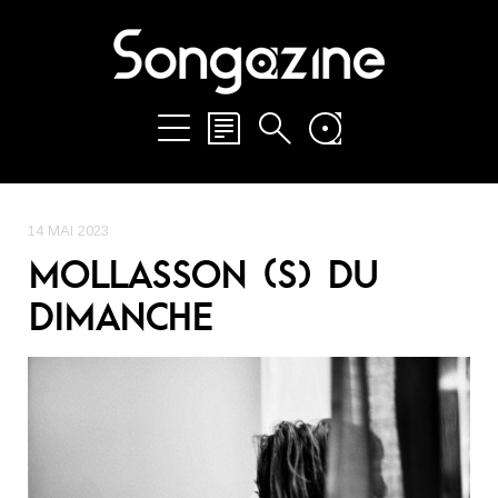
14 MAI 2023
MOLLASSON (S) DU
DIMANCHE