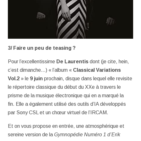
3/ Faire un peu de teasing ?
Pour l’excellentissime
De Laurentis
dont (je cite, hein,
c’est dimanche…) « l’album «
Classical Variations
Vol.2
» le
9 juin
prochain, disque dans lequel elle revisite
le répertoire classique du début du XXe à travers le
prisme de la musique électronique qui en a marqué la
fin. Elle a également utilisé des outils d’IA développés
par Sony CSL et un chœur virtuel de l’IRCAM.
Et on vous propose en entrée, une atmosphérique et
sereine version de la
Gymnopédie Numéro 1 d’Erik