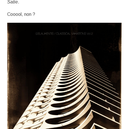
Satie
.
Cooool, non ?