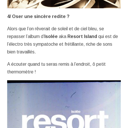
4/ Oser une sincère redite ?
Alors que l’on rêverait de soleil et de ciel bleu, se
repasser l’album d’
Isolée
aka
Resort Island
qui est de
l’électro très sympatoche et frétillante, riche de sons
bien travaillés.
A écouter quand tu seras remis à l’endroit, ô petit
thermomètre !