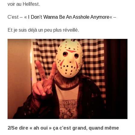
voir au Hellfest.
C’est – «
I Don’t Wanna Be An Asshole Anymore
« –
Et je suis déjà un peu plus réveillé.
2/Se dire « ah oui » ça c’est grand, quand même