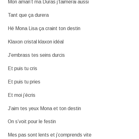
Mon aman’t ma Duras j’taimerai aussi
Tant que ça durera
Hé Mona Lisa ça craint ton destin
Klaxon cristal klaxon idéal
J’embrass tes seins durcis
Et puis tu cris
Et puis tu pries
Et moi j’écris
J’aim tes yeux Mona et ton destin
On s’voit pour le festin
Mes pas sont lents et j’comprends vite