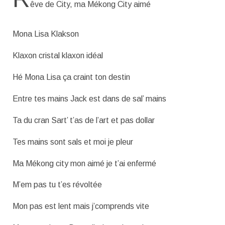
êve de City, ma Mékong City aimé
Mona Lisa Klakson
Klaxon cristal klaxon idéal
Hé Mona Lisa ça craint ton destin
Entre tes mains Jack est dans de sal’ mains
Ta du cran Sart’ t’as de l’art et pas dollar
Tes mains sont sals et moi je pleur
Ma Mékong city mon aimé je t’ai enfermé
M’em pas tu t’es révoltée
Mon pas est lent mais j’comprends vite