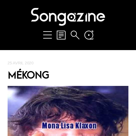
25 AVRIL 2020
MÉKONG