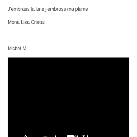
J’embrass la lune j’embrass ma plume
Mona Lisa Cristal
Michel M.