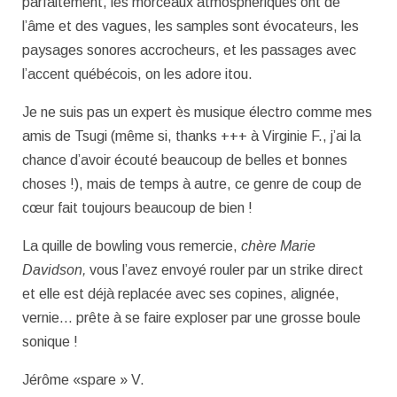
parfaitement, les morceaux atmosphériques ont de
l’âme et des vagues, les samples sont évocateurs, les
paysages sonores accrocheurs, et les passages avec
l’accent québécois, on les adore itou.
Je ne suis pas un expert ès musique électro comme mes
amis de Tsugi (même si, thanks +++ à Virginie F., j’ai la
chance d’avoir écouté beaucoup de belles et bonnes
choses !), mais de temps à autre, ce genre de coup de
cœur fait toujours beaucoup de bien !
La quille de bowling vous remercie,
chère Marie
Davidson,
vous l’avez envoyé rouler par un strike direct
et elle est déjà replacée avec ses copines, alignée,
vernie… prête à se faire exploser par une grosse boule
sonique !
Jérôme «spare » V.