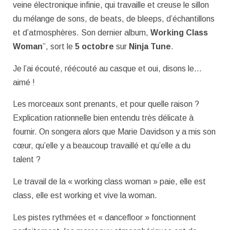
veine électronique infinie, qui travaille et creuse le sillon
du mélange de sons, de beats, de bleeps, d’échantillons
et d’atmosphères. Son dernier album,
Working Class
Woman
”, sort le
5 octobre
sur
Ninja Tune
.
Je l’ai écouté, réécouté au casque et oui, disons le…
aimé !
Les morceaux sont prenants, et pour quelle raison ?
Explication rationnelle bien entendu très délicate à
fournir. On songera alors que Marie Davidson y a mis son
cœur, qu’elle y a beaucoup travaillé et qu’elle a du
talent ?
Le travail de la « working class woman » paie, elle est
class, elle est working et vive la woman.
Les pistes rythmées et « dancefloor » fonctionnent