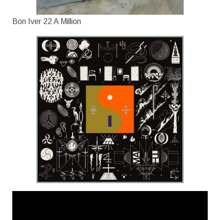
Bon Iver 22 A Million