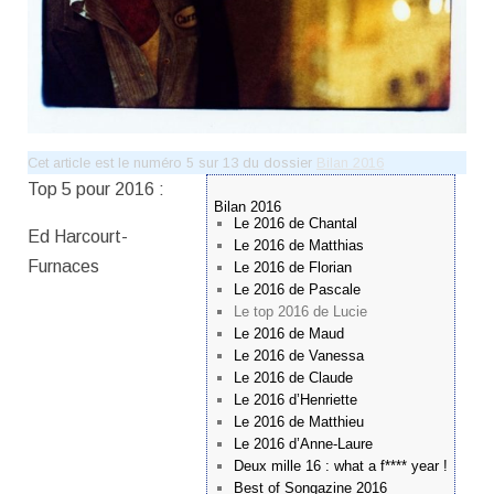
Cet article est le numéro 5 sur 13 du dossier
Bilan 2016
Top 5 pour 2016 :
Bilan 2016
Le 2016 de Chantal
Ed Harcourt-
Le 2016 de Matthias
Furnaces
Le 2016 de Florian
Le 2016 de Pascale
Le top 2016 de Lucie
Le 2016 de Maud
Le 2016 de Vanessa
Le 2016 de Claude
Le 2016 d’Henriette
Le 2016 de Matthieu
Le 2016 d’Anne-Laure
Deux mille 16 : what a f**** year !
Best of Songazine 2016