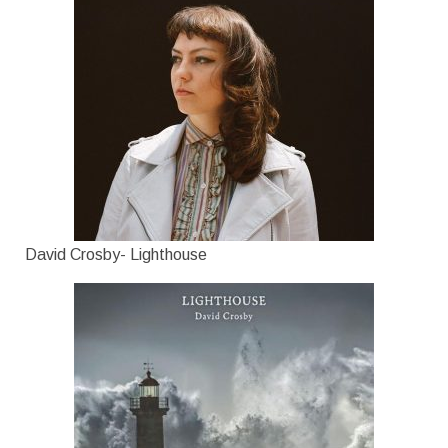
David Crosby- Lighthouse