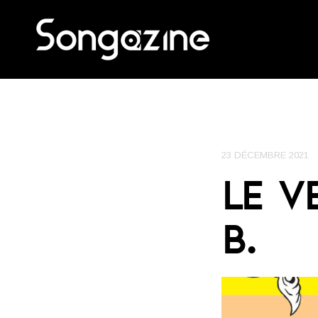
23 DÉCEMBRE 2021
LE V
B.