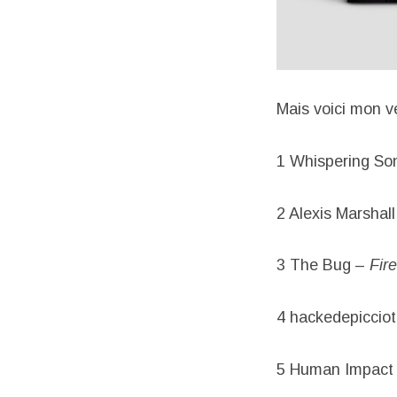
Mais voici mon v
1 Whispering So
2 Alexis Marshal
3 The Bug –
Fire
4 hackedepiccio
5 Human Impact