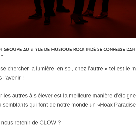
n groupe au style de musique rock indé se confesse dan
 »
sse chercher la lumière, en soi, chez l’autre » tel est le
 l’avenir !
r les autres à s’élever est la meilleure manière d’éloig
ux semblants qui font de notre monde un »Hoax Paradise
 nous retenir de GLOW ?