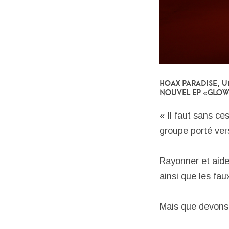
Hoax Paradise, u
nouvel EP « GLOW
« Il faut sans ce
groupe porté vers
Rayonner et aide
ainsi que les fa
Mais que devons