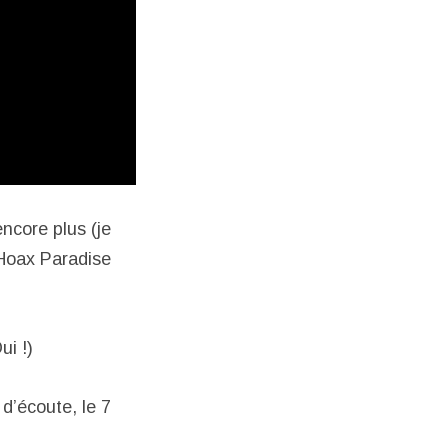
encore plus (je
 : Hoax Paradise
ui !)
d’écoute, le 7