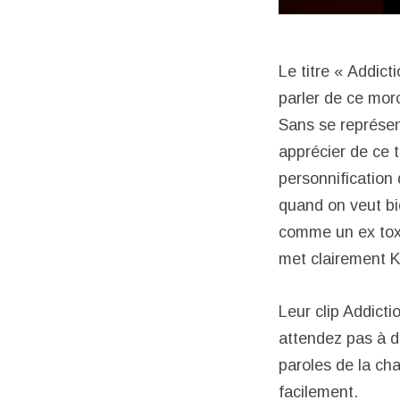
Le titre « Addict
parler de ce mor
Sans se représent
apprécier de ce 
personnification 
quand on veut bi
comme un ex toxi
met clairement 
Leur clip Addict
attendez pas à d
paroles de la cha
facilement.