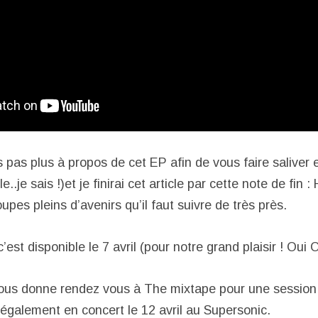
 pas plus à propos de cet EP afin de vous faire saliver 
e..je sais !)et je finirai cet article par cette note de fin
upes pleins d’avenirs qu’il faut suivre de très près.
st disponible le 7 avril (pour notre grand plaisir ! Oui O
us donne rendez vous à The mixtape pour une session 
t également en concert le 12 avril au Supersonic.