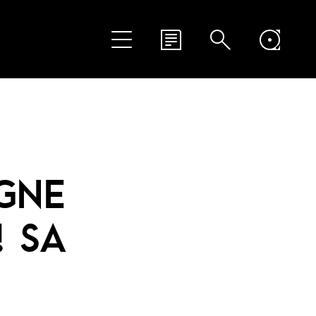
IGNE
! SA