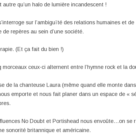
autre qu’un halo de lumière incandescent !
’interroge sur l’ambiguïté des relations humaines et de 
te de repères au sein d’une société.
apie. (Et ça fait du bien !)
morceaux ceux-ci alternent entre l’hymne rock et la d
se de la chanteuse Laura (même quand elle monte dans 
 nous emporte et nous fait planer dans un espace de « s
bres.
fluences No Doubt et Portishead nous envoûte…on se r
ne sonorité britannique et américaine.