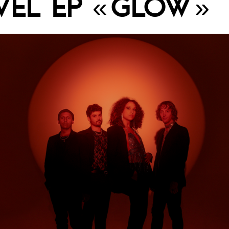
EL EP « GLOW »