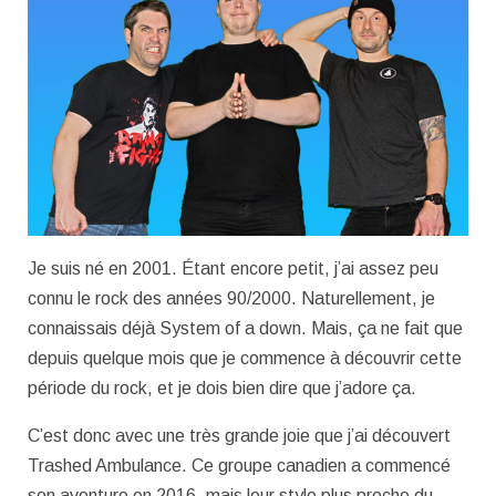
Je suis né en 2001. Étant encore petit, j’ai assez peu
connu le rock des années 90/2000. Naturellement, je
connaissais déjà System of a down. Mais, ça ne fait que
depuis quelque mois que je commence à découvrir cette
période du rock, et je dois bien dire que j’adore ça.
C’est donc avec une très grande joie que j’ai découvert
Trashed Ambulance. Ce groupe canadien a commencé
son aventure en 2016, mais leur style plus proche du