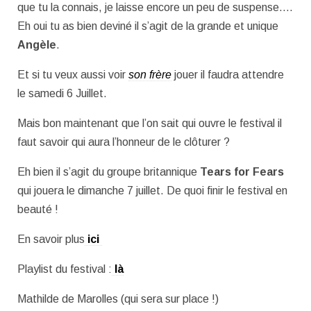
que tu la connais, je laisse encore un peu de suspense….
Eh oui tu as bien deviné il s’agit de la grande et unique
Angèle
.
Et si tu veux aussi voir
son frère
jouer il faudra attendre
le samedi 6 Juillet.
Mais bon maintenant que l’on sait qui ouvre le festival il
faut savoir qui aura l’honneur de le clôturer ?
Eh bien il s’agit du groupe britannique
Tears for Fears
qui jouera le dimanche 7 juillet. De quoi finir le festival en
beauté !
En savoir plus
ici
Playlist du festival :
là
Mathilde de Marolles (qui sera sur place !)