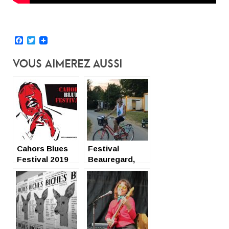
Facebook
Twitter
Vous Aimerez Aussi
Cahors Blues
Festival
Festival 2019
Beauregard,
choses vues
samedi 6 juillet