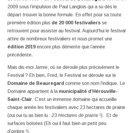
2009 sous l’impulsion de Paul Langlois qui a su dès le
départ trouver la bonne formule. En effet pour sa toute
première édition plus
de 20 000 festivaliers
se
retrouvent pour assister au festival. Aujourd’hui le festival
attire de nombreux festivaliers et nous promet une
édition 2019
encore plus démente que l’année
précédente.
Mais dis-moi
Jamie
, où se déroule plus précisément le
Festival ? Eh bien, Fred, le Festival se déroule sur le
Domaine de Beauregard
comme son nom l’indique. Le
Domaine appartient à la
municipalité d’Hérouville-
Saint-Clair
. C’est un immense domaine qui accueille
chaque année les festivaliers avec 23 hectares de prairie
(oui oui tu as bien lu :
23 Hectares de prairie
!). Et de
surfaces boisées (Eh oui il faut bien un petit peu
d’ombre !).