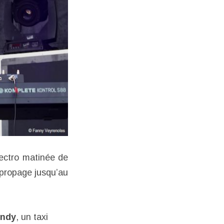
lectro matinée de
 propage jusqu’au
andy
, un taxi