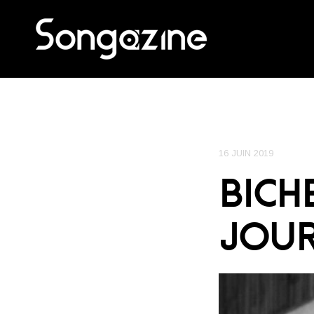
16 JUIN 2019
BICHE
JOUR