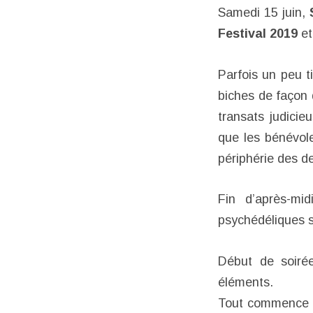
Samedi 15 juin,
Festival 2019
e
Parfois un peu ti
biches de façon 
transats judicie
que les bénévole
périphérie des d
Fin d’après-mi
psychédéliques se
Début de soir
éléments.
Tout commence a