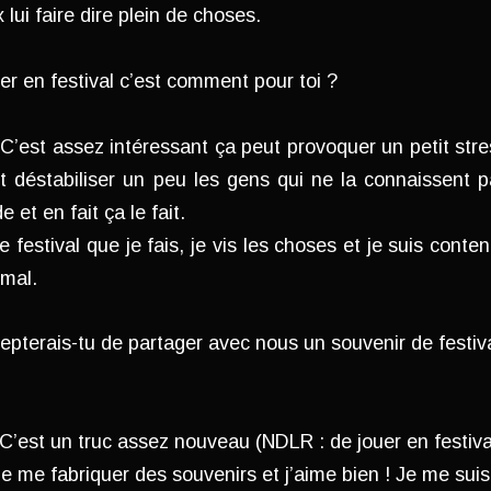
 lui faire dire plein de choses.
er en festival c’est comment pour toi ?
 C’est assez intéressant ça peut provoquer un petit stre
 déstabiliser un peu les gens qui ne la connaissent pa
e et en fait ça le fait.
 festival que je fais, je vis les choses et je suis conte
 mal.
epterais-tu de partager avec nous un souvenir de festival
 C’est un truc assez nouveau (NDLR : de jouer en festiv
de me fabriquer des souvenirs et j’aime bien ! Je me sui