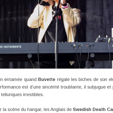
ien entamée quand
Buvette
régale les biches de son e
formance est d’une sincérité troublante, il subjugue et
telluriques irrestibles.
r la scène du hangar, les Anglais de
Swedish Death C