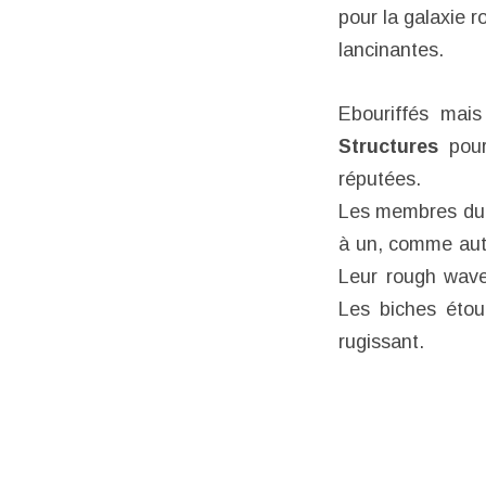
pour la galaxie r
lancinantes.
Ebouriffés mais
Structures
pour
réputées.
Les membres du g
à un, comme auta
Leur rough wave
Les biches étou
rugissant.