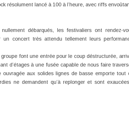
ock résolument lancé à 100 à l’heure, avec riffs envoûta
 nullement débarqués, les festivaliers ont rendez-v
 un concert très attendu tellement leurs performan
roupe font une entrée pour le coup déstructurée, arri
nt d’étages à une fusée capable de nous faire travers
 ouvragée aux solides lignes de basse emporte tout d
rdies ne demandent qu’à replonger et sont exaucée