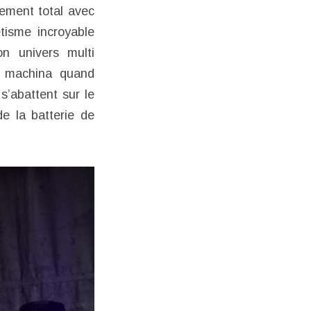
ement total avec
tisme incroyable
on univers multi
x machina quand
s’abattent sur le
e la batterie de