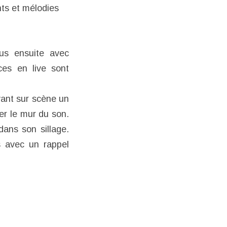
nts et mélodies
ous ensuite avec
ces en live sont
vant sur scène un
er le mur du son.
ans son sillage.
s avec un rappel