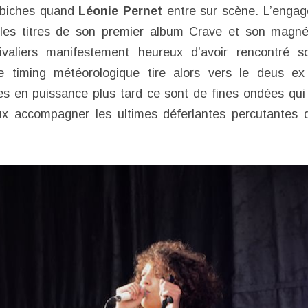
s biches quand
Léonie Pernet
entre sur scène. L’engag
e les titres de son premier album Crave et son magné
valiers manifestement heureux d’avoir rencontré s
Le timing météorologique tire alors vers le deus e
 en puissance plus tard ce sont de fines ondées qui 
ux accompagner les ultimes déferlantes percutantes d