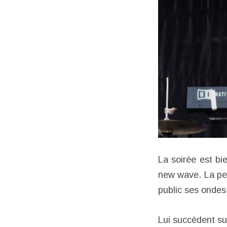
La soirée est b
new wave. La per
public ses ondes 
Lui succèdent su