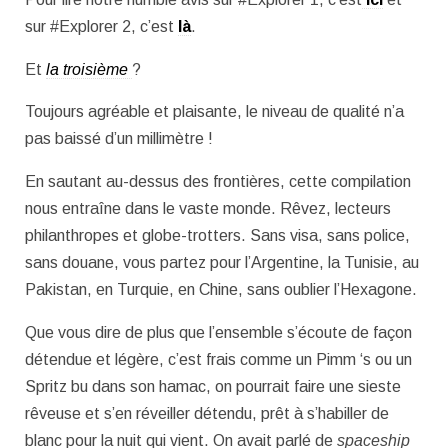
sur #Explorer 2, c’est
là
.
Et
la troisième
?
Toujours agréable et plaisante, le niveau de qualité n’a
pas baissé d’un millimètre !
En sautant au-dessus des frontières, cette compilation
nous entraîne dans le vaste monde. Rêvez, lecteurs
philanthropes et globe-trotters. Sans visa, sans police,
sans douane, vous partez pour l’Argentine, la Tunisie, au
Pakistan, en Turquie, en Chine, sans oublier l’Hexagone.
Que vous dire de plus que l’ensemble s’écoute de façon
détendue et légère, c’est frais comme un Pimm ‘s ou un
Spritz bu dans son hamac, on pourrait faire une sieste
rêveuse et s’en réveiller détendu, prêt à s’habiller de
blanc pour la nuit qui vient. On avait parlé de
spaceship