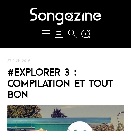
27 JUIN 2016
#EXPLORER 3 :
COMPILATION ET TOUT
BON