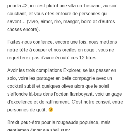
pour la #2, ici c’est plutôt une villa en Toscane, au soir
couchant, et vous êtes entouré de personnes qui
savent… (vivre, aimer, rire, manger, boire et d’autres
choses encore).
Faites-nous confiance, encore une fois, nous mettons
notre tête à couper et nos oreilles en gage : vous ne
regretterez pas d’avoir écouté ces 12 titres.
Avoir les trois compilations Explorer, se les passer en
solo, voire les partager en belle compagnie avec un
cocktail subtil et quelques olives alors que le soleil
s’effondre là-bas dans l’océan flamboyant, voici un gage
d’excellence et de raffinement. C’est notre conseil, entre
personnes de goût.
Brexit peut-être pour la rougeaude populace, mais
gentleman 4ever we shall stay.