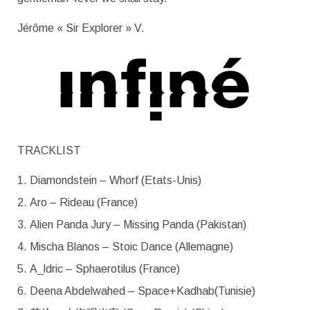
Jérôme « Sir Explorer » V.
TRACKLIST
Diamondstein – Whorf (Etats-Unis)
Aro – Rideau (France)
Alien Panda Jury – Missing Panda (Pakistan)
Mischa Blanos – Stoic Dance (Allemagne)
A_ldric – Sphaerotilus (France)
Deena Abdelwahed – Space+Kadhab(Tunisie)