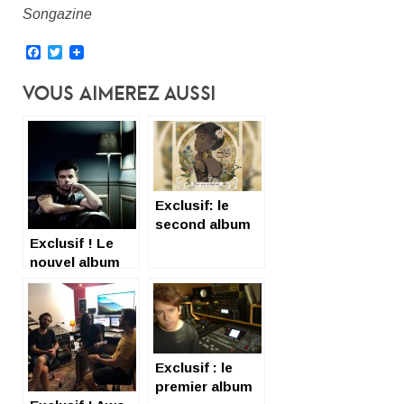
Songazine
Facebook
Twitter
Vous Aimerez Aussi
Exclusif: le
second album
Exclusif ! Le
d’Awa Ly
nouvel album
de Romain
Humeau
Exclusif : le
premier album