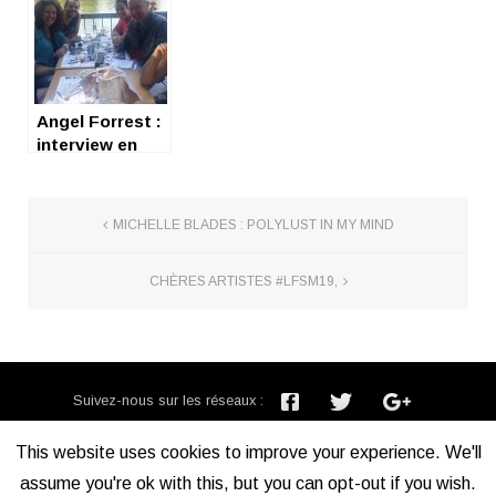
Angel Forrest :
interview en
bord de Lot
MICHELLE BLADES : POLYLUST IN MY MIND
CHÈRES ARTISTES #LFSM19,
Suivez-nous sur les réseaux :
Inscription newsletter :
This website uses cookies to improve your experience. We'll
assume you're ok with this, but you can opt-out if you wish.