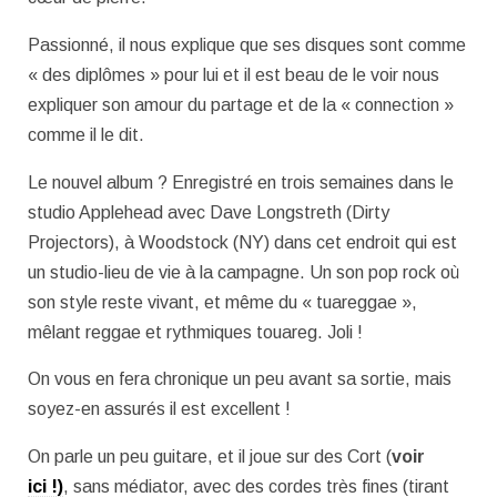
Passionné, il nous explique que ses disques sont comme
« des diplômes » pour lui et il est beau de le voir nous
expliquer son amour du partage et de la « connection »
comme il le dit.
Le nouvel album ? Enregistré en trois semaines dans le
studio Applehead avec Dave Longstreth (Dirty
Projectors), à Woodstock (NY) dans cet endroit qui est
un studio-lieu de vie à la campagne. Un son pop rock où
son style reste vivant, et même du « tuareggae »,
mêlant reggae et rythmiques touareg. Joli !
On vous en fera chronique un peu avant sa sortie, mais
soyez-en assurés il est excellent !
On parle un peu guitare, et il joue sur des Cort (
voir
ici !)
, sans médiator, avec des cordes très fines (tirant