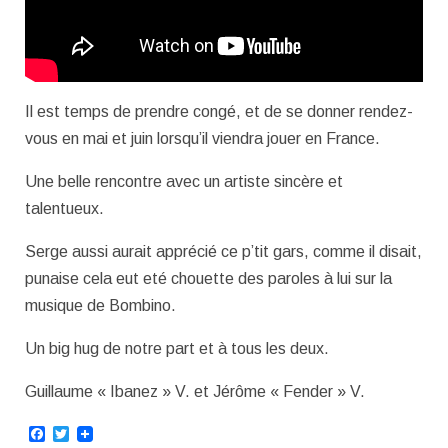
Il est temps de prendre congé, et de se donner rendez-
vous en mai et juin lorsqu’il viendra jouer en France.
Une belle rencontre avec un artiste sincère et
talentueux.
Serge aussi aurait apprécié ce p’tit gars, comme il disait,
punaise cela eut eté chouette des paroles à lui sur la
musique de Bombino.
Un big hug de notre part et à tous les deux.
Guillaume « Ibanez » V. et Jérôme « Fender » V.
Facebook
Twitter