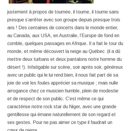
justement à propos de tournée, il tourne, il tourne sans
presque s’arrêter avec son groupe depuis presque trois
ans ! Des centaines de concerts dans le monde entier,
au Canada, aux USA, en Australie, l’Europe de fond en
comble, quelques passages en Afrique. Il a fait le tour du
monde, et même découvert la neige au Québec (il a dû
mettre deux turbans et deux pantalons notre homme du
désert !). Infatigable sur scène, soir après soir, généreux
avec un public qui le lui rend bien, il nous fait part de sa
joie de voir les foules apprécier sa musique ; mais nulle
arrogance chez ce musicien humble, plein de modestie
et de respect de son public. C’est même ce qui
caractérise notre rock star du Niger, avec une grande
gentillesse qui émane naturellement de son regard et
ses gestes. Pour ne pas aimer ce type il faudrait un
cœur de pierre.