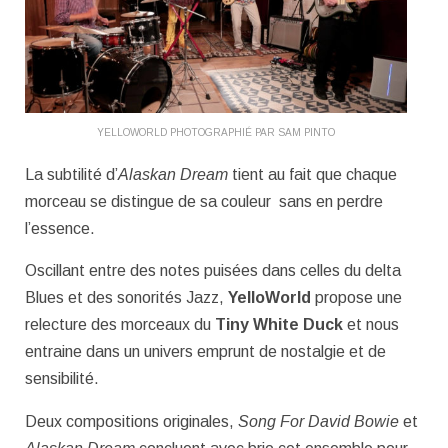
YELLOWORLD PHOTOGRAPHIÉ PAR SAM PINTO
La subtilité d’
Alaskan Dream
tient au fait que chaque
morceau se distingue de sa couleur sans en perdre
l’essence.
Oscillant entre des notes puisées dans celles du delta
Blues et des sonorités Jazz,
YelloWorld
propose une
relecture des morceaux du
Tiny White Duck
et nous
entraine dans un univers emprunt de nostalgie et de
sensibilité.
Deux compositions originales,
Song For David Bowie
et