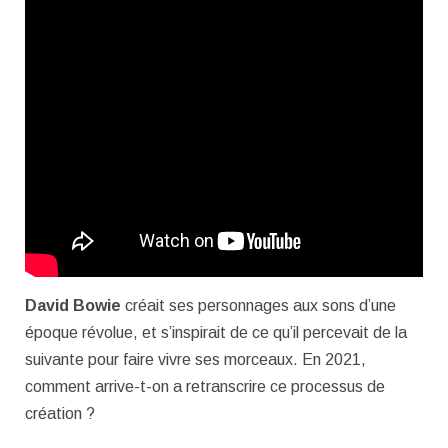
David Bowie
créait ses personnages aux sons d’une
époque révolue, et s’inspirait de ce qu’il percevait de la
suivante pour faire vivre ses morceaux. En 2021,
comment arrive-t-on a retranscrire ce processus de
création ?