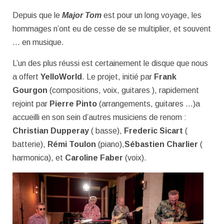
Depuis que le
Major Tom
est pour un long voyage, les
hommages n’ont eu de cesse de se multiplier, et souvent
… en musique.
L’un des plus réussi est certainement le disque que nous
a offert
YelloWorld
. Le projet, initié par
Frank
Gourgon
(compositions, voix, guitares ), rapidement
rejoint par
Pierre Pinto
(arrangements, guitares …)a
accueilli en son sein d’autres musiciens de renom :
Christian Dupperay
( basse),
Frederic Sicart
(
batterie),
Rémi Toulon
(piano),
Sébastien Charlier
(
harmonica), et
Caroline Faber
(voix).