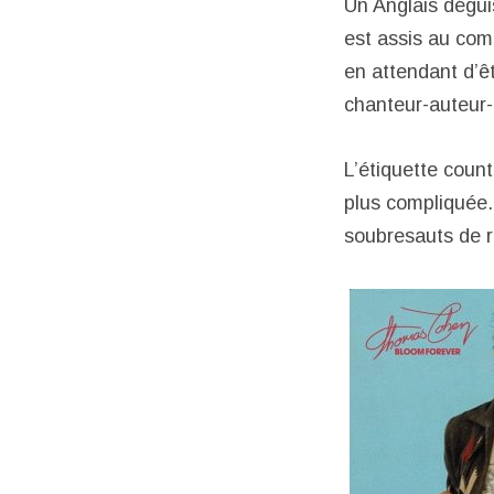
Un Anglais dégui
est assis au comp
en attendant d’ê
chanteur-auteur-
L’étiquette count
plus compliquée.
soubresauts de r