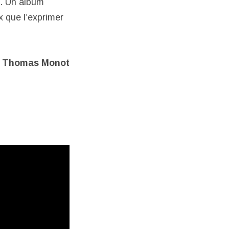
. Un album
x que l’exprimer
Thomas Monot