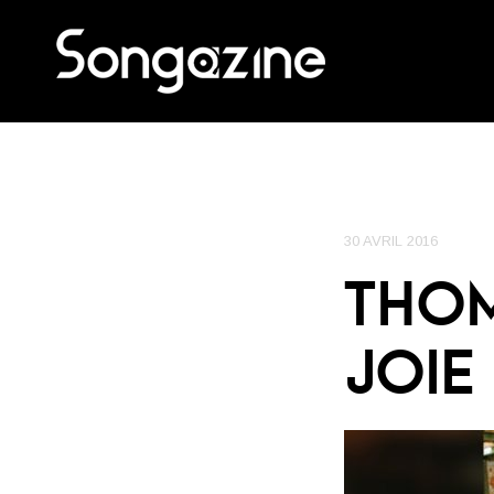
30 AVRIL 2016
THOM
JOIE