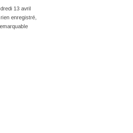
redi 13 avril
 rien enregistré,
 remarquable