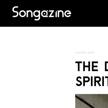
4 AVRIL 2018
THE 
SPIR