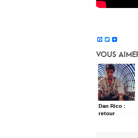
Facebook
Twitter
Vous Aime
Dan Rico :
retour
gagnant