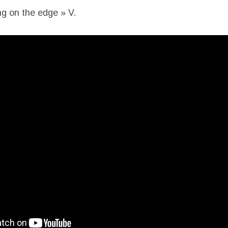
g on the edge » V.