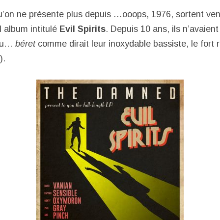
’on ne présente plus depuis …ooops, 1976, sortent vend
el album intitulé
Evil Spirits
. Depuis 10 ans, ils n’avaient
(ou…
béret
comme dirait leur inoxydable bassiste, le fort
).