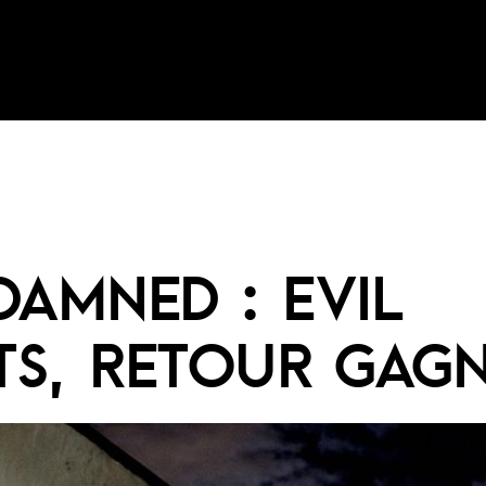
DAMNED : EVIL
ITS, RETOUR GAG