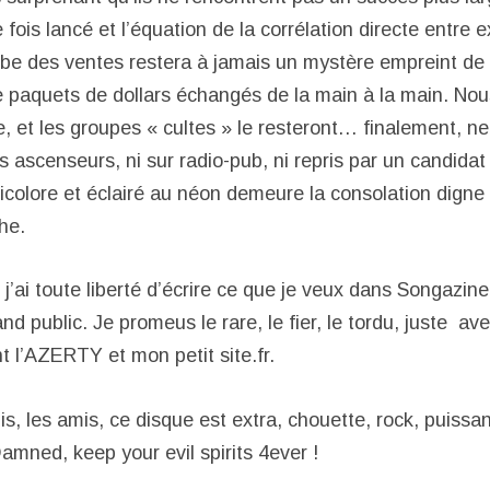
le fois lancé et l’équation de la corrélation directe entre 
urbe des ventes restera à jamais un mystère empreint de
e paquets de dollars échangés de la main à la main. Nou
, et les groupes « cultes » le resteront… finalement, ne
 ascenseurs, ni sur radio-pub, ni repris par un candidat
ticolore et éclairé au néon demeure la consolation digne
he.
 j’ai toute liberté d’écrire ce que je veux dans Songazine
nd public. Je promeus le rare, le fier, le tordu, juste av
t l’AZERTY et mon petit site.fr.
dis, les amis, ce disque est extra, chouette, rock, puissan
amned, keep your evil spirits 4ever !