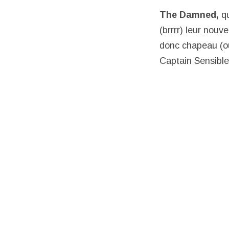
The Damned,
qu
(brrrr) leur nouv
donc chapeau 
Captain Sensible