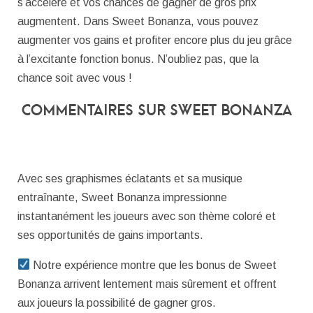
s’accélère et vos chances de gagner de gros prix
augmentent. Dans Sweet Bonanza, vous pouvez
augmenter vos gains et profiter encore plus du jeu grâce
à l’excitante fonction bonus. N’oubliez pas, que la
chance soit avec vous !
Commentaires sur Sweet Bonanza
Avec ses graphismes éclatants et sa musique
entraînante, Sweet Bonanza impressionne
instantanément les joueurs avec son thème coloré et
ses opportunités de gains importants.
Notre expérience montre que les bonus de Sweet
Bonanza arrivent lentement mais sûrement et offrent
aux joueurs la possibilité de gagner gros.