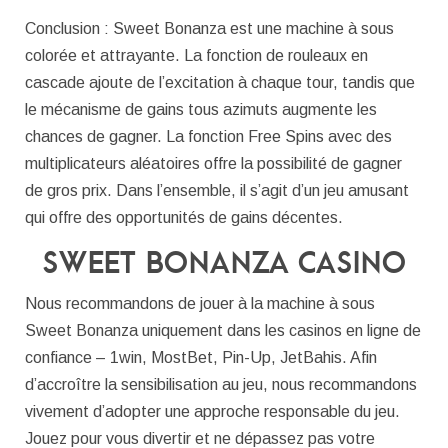
Conclusion : Sweet Bonanza est une machine à sous
colorée et attrayante. La fonction de rouleaux en
cascade ajoute de l’excitation à chaque tour, tandis que
le mécanisme de gains tous azimuts augmente les
chances de gagner. La fonction Free Spins avec des
multiplicateurs aléatoires offre la possibilité de gagner
de gros prix. Dans l’ensemble, il s’agit d’un jeu amusant
qui offre des opportunités de gains décentes.
Sweet Bonanza Casino
Nous recommandons de jouer à la machine à sous
Sweet Bonanza uniquement dans les casinos en ligne de
confiance – 1win, MostBet, Pin-Up, JetBahis. Afin
d’accroître la sensibilisation au jeu, nous recommandons
vivement d’adopter une approche responsable du jeu.
Jouez pour vous divertir et ne dépassez pas votre