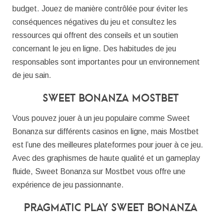
budget. Jouez de manière contrôlée pour éviter les
conséquences négatives du jeu et consultez les
ressources qui offrent des conseils et un soutien
concernant le jeu en ligne. Des habitudes de jeu
responsables sont importantes pour un environnement
de jeu sain.
Sweet Bonanza Mostbet
Vous pouvez jouer à un jeu populaire comme Sweet
Bonanza sur différents casinos en ligne, mais Mostbet
est l’une des meilleures plateformes pour jouer à ce jeu.
Avec des graphismes de haute qualité et un gameplay
fluide, Sweet Bonanza sur Mostbet vous offre une
expérience de jeu passionnante.
Pragmatic Play Sweet Bonanza