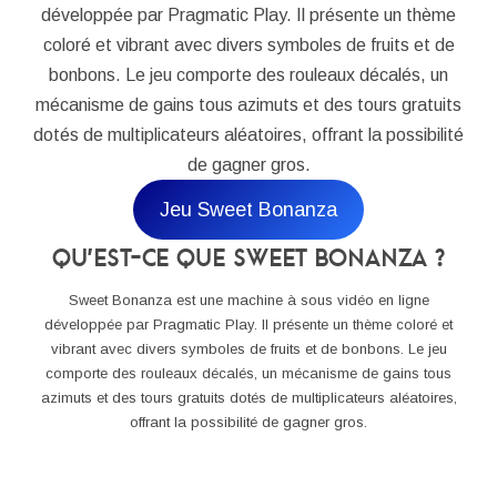
développée par Pragmatic Play. Il présente un thème
coloré et vibrant avec divers symboles de fruits et de
bonbons. Le jeu comporte des rouleaux décalés, un
mécanisme de gains tous azimuts et des tours gratuits
dotés de multiplicateurs aléatoires, offrant la possibilité
de gagner gros.
Jeu Sweet Bonanza
Qu’est-ce que Sweet Bonanza ?
Sweet Bonanza est une machine à sous vidéo en ligne
développée par Pragmatic Play. Il présente un thème coloré et
vibrant avec divers symboles de fruits et de bonbons. Le jeu
comporte des rouleaux décalés, un mécanisme de gains tous
azimuts et des tours gratuits dotés de multiplicateurs aléatoires,
offrant la possibilité de gagner gros.