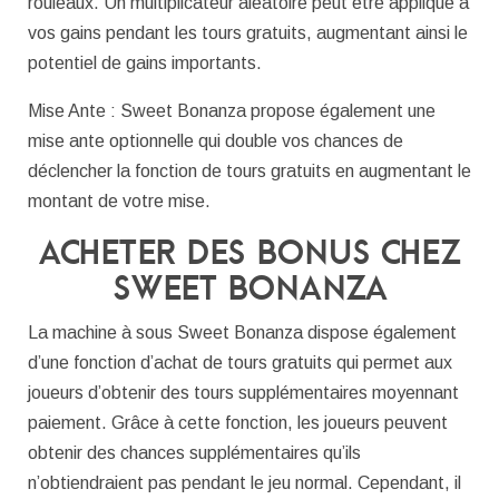
rouleaux. Un multiplicateur aléatoire peut être appliqué à
vos gains pendant les tours gratuits, augmentant ainsi le
potentiel de gains importants.
Mise Ante : Sweet Bonanza propose également une
mise ante optionnelle qui double vos chances de
déclencher la fonction de tours gratuits en augmentant le
montant de votre mise.
Acheter des bonus chez
Sweet Bonanza
La machine à sous Sweet Bonanza dispose également
d’une fonction d’achat de tours gratuits qui permet aux
joueurs d’obtenir des tours supplémentaires moyennant
paiement. Grâce à cette fonction, les joueurs peuvent
obtenir des chances supplémentaires qu’ils
n’obtiendraient pas pendant le jeu normal. Cependant, il