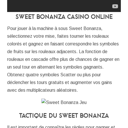
Sweet Bonanza Casino Online
Pour jouer à la machine à sous Sweet Bonanza,
sélectionnez votre mise, faites tourner les rouleaux
colorés et gagnez en faisant correspondre les symboles
de fruits sur les rouleaux adjacents. La fonction de
rouleaux en cascade offre plus de chances de gagner en
un seul tour en alternant les symboles gagnants.
Obtenez quatre symboles Scatter ou plus pour
déclencher les tours gratuits et augmenter vos gains
avec des multiplicateurs aléatoires.
Tactique du Sweet Bonanza
Il est important de connaître les règles pour gagner et