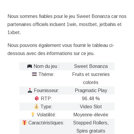
Nous sommes fiables pour le jeu Sweet Bonanza car nos
partenaires officiels incluent 1win, mostbet, jetbahis et
1xbet.
Nous pouvons également vous fournir le tableau ci-
dessous avec des informations sur ce jeu.
Nom du jeu :
Sweet Bonanza
Thème:
Fruits et sucreries
colorés
Fournisseur:
Pragmatic Play
RTP:
96.48 %
Type:
Video Slot
Volatilité:
Moyenne-élevée
Caractéristiques:
Stepped Rollers,
Spins gratuits