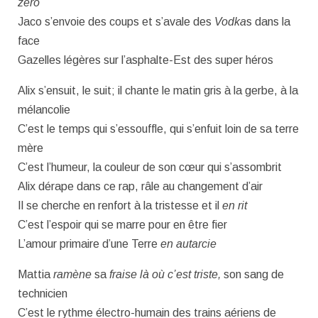
zéro
Jaco s’envoie des coups et s’avale des
Vodka
s dans la
face
Gazelles légères sur l’asphalte-Est des super héros
Alix s’ensuit, le suit; il chante le matin gris à la gerbe, à la
mélancolie
C’est le temps qui s’essouffle, qui s’enfuit loin de sa terre
mère
C’est l’humeur, la couleur de son cœur qui s’assombrit
Alix dérape dans ce rap, râle au changement d’air
Il se cherche en renfort à la tristesse et il
en rit
C’est l’espoir qui se marre pour en être fier
L’amour primaire d’une Terre
en autarcie
Mattia
ramène
sa
fraise là où c’est triste,
son sang de
technicien
C’est le rythme électro-humain des trains aériens de