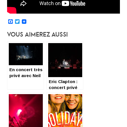
Facebook
Twitter
Vous Aimerez Aussi
En concert très
privé avec Neil
Young
Eric Clapton :
concert privé
exceptionnel à
Mogador