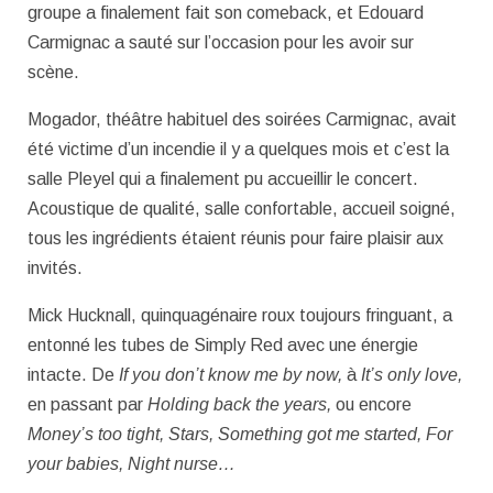
groupe a finalement fait son comeback, et Edouard
Carmignac a sauté sur l’occasion pour les avoir sur
scène.
Mogador, théâtre habituel des soirées Carmignac, avait
été victime d’un incendie il y a quelques mois et c’est la
salle Pleyel qui a finalement pu accueillir le concert.
Acoustique de qualité, salle confortable, accueil soigné,
tous les ingrédients étaient réunis pour faire plaisir aux
invités.
Mick Hucknall, quinquagénaire roux toujours fringuant, a
entonné les tubes de Simply Red avec une énergie
intacte. De
If you don’t know me by now,
à
It’s only love,
en passant par
Holding back the years,
ou encore
Money’s too tight, Stars, Something got me started, For
your babies, Night nurse…