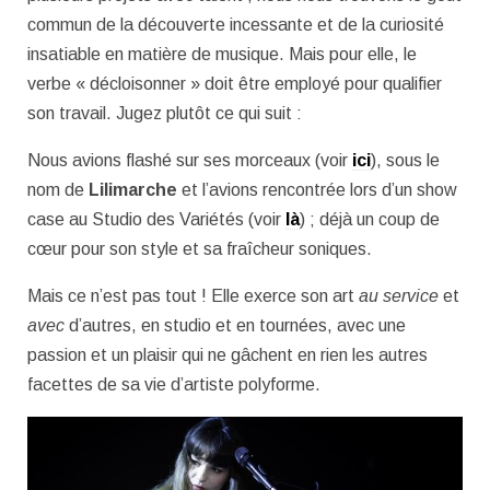
commun de la découverte incessante et de la curiosité
insatiable en matière de musique. Mais pour elle, le
verbe « décloisonner » doit être employé pour qualifier
son travail. Jugez plutôt ce qui suit :
Nous avions flashé sur ses morceaux (voir
ici
), sous le
nom de
Lilimarche
et l’avions rencontrée lors d’un show
case au Studio des Variétés (voir
là
) ; déjà un coup de
cœur pour son style et sa fraîcheur soniques.
Mais ce n’est pas tout ! Elle exerce son art
au service
et
avec
d’autres, en studio et en tournées, avec une
passion et un plaisir qui ne gâchent en rien les autres
facettes de sa vie d’artiste polyforme.