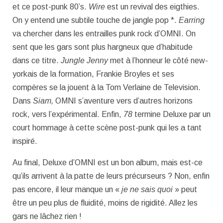
et ce post-punk 80’s.
Wire
est un revival des eigthies.
On y entend une subtile touche de jangle pop *.
Earring
va chercher dans les entrailles punk rock d’OMNI. On
sent que les gars sont plus hargneux que d’habitude
dans ce titre.
Jungle Jenny
met à l’honneur le côté new-
yorkais de la formation, Frankie Broyles et ses
compères se la jouent à la Tom Verlaine de Television.
Dans
Siam,
OMNI s’aventure vers d’autres horizons
rock, vers l’expérimental. Enfin,
78
termine Deluxe par un
court hommage à cette scène post-punk qui les a tant
inspiré.
Au final, Deluxe d’OMNI est un bon album, mais est-ce
qu’ils arrivent à la patte de leurs précurseurs ? Non, enfin
pas encore, il leur manque un «
je ne sais quoi
» peut
être un peu plus de fluidité, moins de rigidité. Allez les
gars ne lâchez rien !