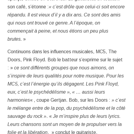
son café, s’étonne :
« c’est drôle que celui-ci soit encore
répandu. Il est vieux d’il y a dix ans. Ce sont des amis
qui nous ont trouvé ce genre. A l’époque, on
commençait à peine, et nous étions un peu plus
brutes.
»
Continuons dans les influences musicales, MC5, The
Doors, Pink Floyd. Bob le batteur s’exprime sur le sujet
: »
ce sont différents groupes que nous aimons, on
s’inspire de leurs qualités pour notre musique. Pour les
MC5, c’est l’énergie qu’ils dégagent. Les Pink Floyd,
eux, c’est le psychédélisme », « … aussi leurs
harmonies
« , coupe Gertjan. Bob, sur les Doors :
» c’est
le mélange entre de la pop, du psychédélisme et le côté
sauvage du rock »
. «
Je m’inspire plus de leurs lyrics.
Leurs chansons sont un moyen de te propulser vers la
folie et la libération
, » conclut le guitariste.