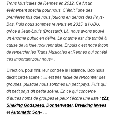
Trans Musicales de Rennes en 2012. Ce fut un
événement spécial pour nous. C’était l’une des
premières fois que nous jouions en dehors des Pays-
Bas. Puis nous sommes rev
enus en 2015, à l’UBU,
grâce à Jean-Louis (Brossard). Là, nous avons trouvé
un énorme public en délire. Le charme est vite tombé à
cause de la folie rock rennaise. Et puis c’est notre façon
de remercier les Trans Musicales et Rennes qui ont été
très important pour nous
« .
Direction, pour finir, leur contrée la Hollande. Bob nous
décrit cette scène : »
Il est très facile de rencontrer des
groupes, puisque nous sommes un petit pays. Puis qui
dit petit pays dit petite scène. En ce qui concerne
d’autres noms de groupes je peux t’écrire une liste :
zZz,
Shaking Godspeed
,
Donnerwetter
,
Breaking levees
et
Automatic Son
« .
..