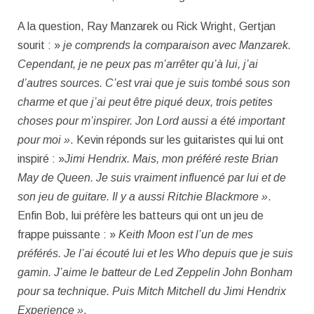
A la question, Ray Manzarek ou Rick Wright, Gertjan
sourit : »
je comprends la comparaison avec Manzarek.
Cependant, je ne peux pas m’arrêter qu’à lui, j’ai
d’autres sources. C’est vrai que je suis tombé sous son
charme et que j’ai peut être piqué deux, trois petites
choses pour m’inspirer. Jon Lord aussi a été important
pour moi »
. Kevin réponds sur les guitaristes qui lui ont
inspiré : »
Jimi Hendrix. Mais, mon préféré reste Brian
May de Queen. Je suis vraiment influencé par lui et de
son jeu de guitare. Il y a aussi Ritchie Blackmore »
.
Enfin Bob, lui préfère les batteurs qui ont un jeu de
frappe puissante : »
Keith Moon est l’un de mes
préférés. Je l’ai écouté lui et les Who depuis que je suis
gamin. J’aime le batteur de Led Zeppelin John Bonham
pour sa technique. Puis Mitch Mitchell du Jimi Hendrix
Experience »
.