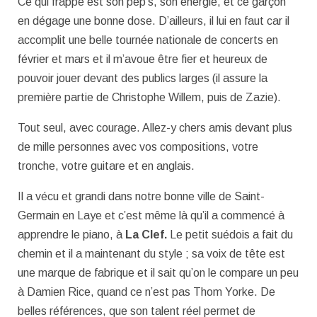
Ce qui frappe est son pep’s, son énergie, et ce garçon
en dégage une bonne dose. D’ailleurs, il lui en faut car il
accomplit une belle tournée nationale de concerts en
février et mars et il m’avoue être fier et heureux de
pouvoir jouer devant des publics larges (il assure la
première partie de Christophe Willem, puis de Zazie).
Tout seul, avec courage. Allez-y chers amis devant plus
de mille personnes avec vos compositions, votre
tronche, votre guitare et en anglais.
Il a vécu et grandi dans notre bonne ville de Saint-
Germain en Laye et c’est même là qu’il a commencé à
apprendre le piano, à
La Clef.
Le petit suédois a fait du
chemin et il a maintenant du style ; sa voix de tête est
une marque de fabrique et il sait qu’on le compare un peu
à Damien Rice, quand ce n’est pas Thom Yorke. De
belles références, que son talent réel permet de