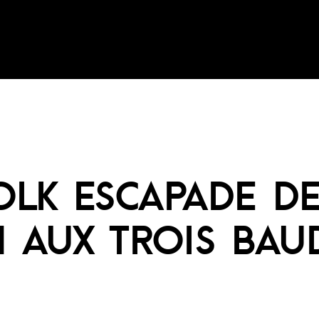
OLK ESCAPADE D
H AUX TROIS BAU