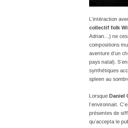
L’intéraction av
collectif folk 
Adrian…) ne cess
compositions musi
aventure d’un ch
pays natal). S’en
synthétiques acce
spleen au sombr
Lorsque
Daniel 
l’environnait. C
présentes de siff
qu’accepta le p