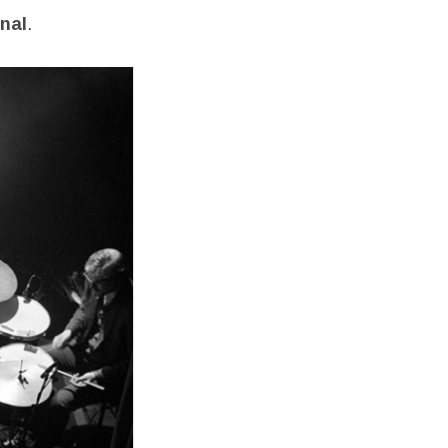
nal
.