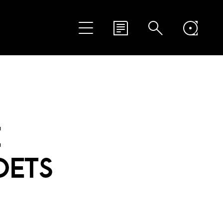
E
DETS