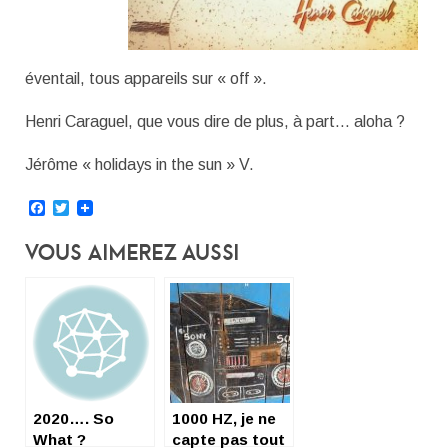
éventail, tous appareils sur « off ».
Henri Caraguel, que vous dire de plus, à part… aloha ?
Jérôme « holidays in the sun » V.
Facebook
Twitter
Vous Aimerez Aussi
2020…. So
1000 HZ, je ne
What ?
capte pas tout