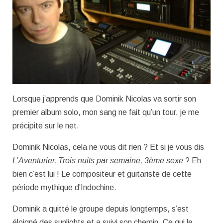
Lorsque j’apprends que Dominik Nicolas va sortir son
premier album solo, mon sang ne fait qu’un tour, je me
précipite sur le net.
Dominik Nicolas, cela ne vous dit rien ? Et si je vous dis
L’Aventurier, Trois nuits par semaine, 3ème sexe
? Eh
bien c’est lui ! Le compositeur et guitariste de cette
période mythique d’Indochine.
Dominik a quitté le groupe depuis longtemps, s’est
éloigné des sunlights et a suivi son chemin. Ce qui le