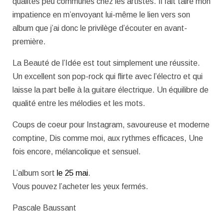
qualités peu communes chez les artistes. Il fait taire mon
impatience en m’envoyant lui-même le lien vers son
album que j’ai donc le privilège d’écouter en avant-
première.
La Beauté de l’Idée est tout simplement une réussite.
Un excellent son pop-rock qui flirte avec l’électro et qui
laisse la part belle à la guitare électrique. Un équilibre de
qualité entre les mélodies et les mots.
Coups de coeur pour Instagram, savoureuse et moderne
comptine, Dis comme moi, aux rythmes efficaces, Une
fois encore, mélancolique et sensuel.
L’album sort
le 25 mai
.
Vous pouvez l’acheter les yeux fermés.
Pascale Baussant