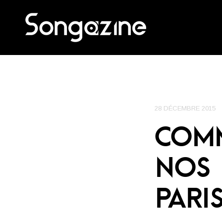
28 DÉCEMBRE 2015
COM
NOS 
PARIS