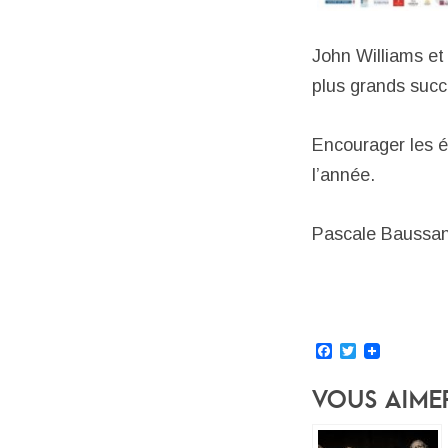
John Williams e
plus grands suc
Encourager les é
l’année.
Pascale Baussan
Facebook
Twitter
Vous Aime