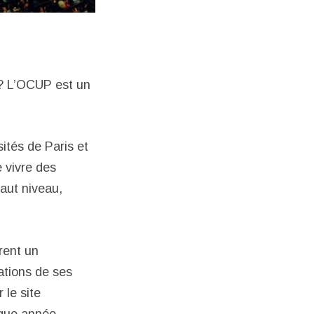
 ? L’OCUP est un
ités de Paris et
e vivre des
aut niveau,
rent un
ations de ses
 le site