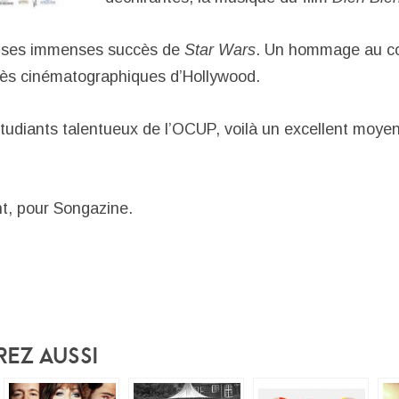
t ses immenses succès de
Star Wars
. Un hommage au c
cès cinématographiques d’Hollywood.
tudiants talentueux de l’OCUP, voilà un excellent moye
t, pour Songazine.
rez Aussi