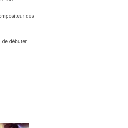
ompositeur des
n de débuter