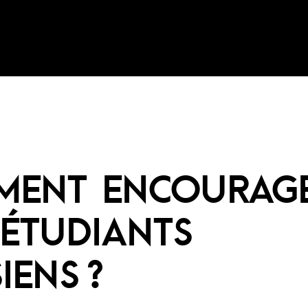
MENT ENCOURAG
ÉTUDIANTS
IENS ?