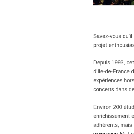
Savez-vous qu’il
projet enthousia
Depuis 1993, cet
d’Ile-de-France d
expériences hor
concerts dans de
Environ 200 étudi
enrichissement e
adhérents, mais a