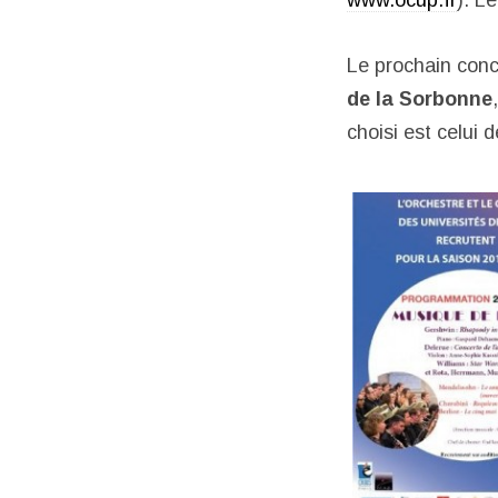
www.ocup.fr
). L
Le prochain conc
de la Sorbonne
choisi est celui 