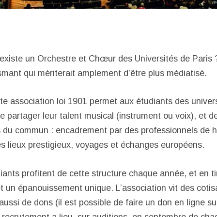
 existe un Orchestre et Chœur des Universités de Paris
smant qui mériterait amplement d’être plus médiatisé.
te association loi 1901 permet aux étudiants des univers
e partager leur talent musical (instrument ou voix), et d
s du commun : encadrement par des professionnels de h
s lieux prestigieux, voyages et échanges européens.
ants profitent de cette structure chaque année, et en ti
t un épanouissement unique. L’association vit des cotis
ussi de dons (il est possible de faire un don en ligne sur