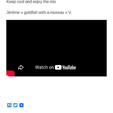
Keep cool and enjoy the mix
Jérôme « goldfish with a museau » V.
Facebook
Twitter