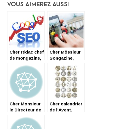
Vous Aimerez Aussi
Cher rédac chef
Cher Môssieur
de mongazine,
Songazine,
nongazone,
gongasine,
Cher Monsieur
Cher calendrier
le Directeur de
de l’Avent,
Songazine,