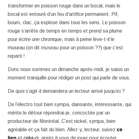
transformer en poisson rouge dans un bocal, mais le
bocal est entouré d’un feu d’artifice permanent. Pif,
boum, clac, ça explose dans tous les sens. Le poisson
rouge s’arrête de temps en temps et prend sa plume
pour écrire une chronique, mais à peine lève-t-il le
museau (on dit
museau
pour un poisson ??) que c’est
reparti !
Donc nous sommes un dimanche après-midi, je saisis un
moment tranquille pour rédiger un post qui parle de vous.
De quoi s’agit-il demandera un lecteur arrivé jusqu’ici ?
De l’électro tout bien sympa, dansante, intéressante, qui
mérite le détour répondrai-je, concoctée par un
producteur de Montréal. C’est nickel, sympa, bien
agréable et ça fait du bien. Allez-y, lecteur, suivez
ce
lien
et
celui-ci,
après à vous de jouer pour écouter,