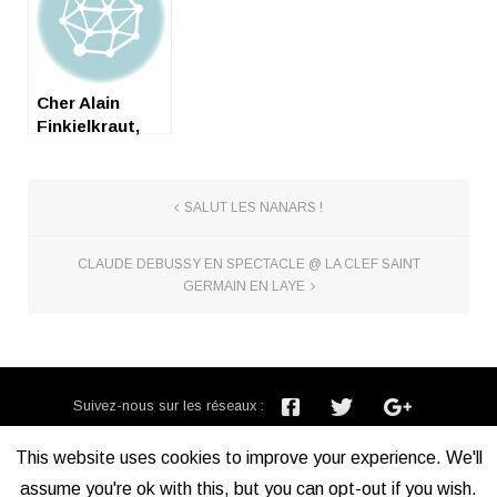
Cher Alain
Finkielkraut,
SALUT LES NANARS !
CLAUDE DEBUSSY EN SPECTACLE @ LA CLEF SAINT
GERMAIN EN LAYE
Suivez-nous sur les réseaux :
Inscription newsletter :
This website uses cookies to improve your experience. We'll
assume you're ok with this, but you can opt-out if you wish.