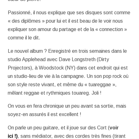
Passionné, il nous explique que ses disques sont comme
« des diplômes » pour lui et il est beau de le voir nous
expliquer son amour du partage et de la « connection »
comme il le dit.
Le nouvel album ? Enregistré en trois semaines dans le
studio Applehead avec Dave Longstreth (Dirty
Projectors), à Woodstock (NY) dans cet endroit qui est
un studio-lieu de vie à la campagne. Un son pop rock où
son style reste vivant, et même du « tuareggae »,
mêlant reggae et rythmiques touareg. Joli !
On vous en fera chronique un peu avant sa sortie, mais
soyez-en assurés il est excellent !
On parle un peu guitare, et il joue sur des Cort (
voir
ici !)
, sans médiator, avec des cordes très fines (tirant