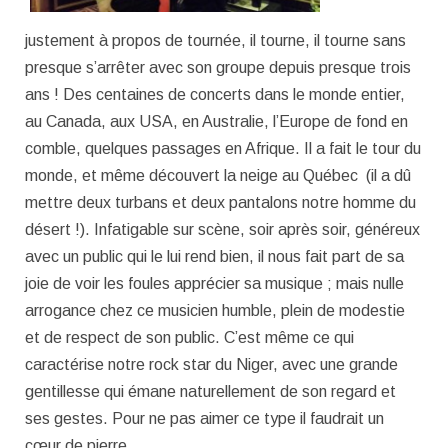
justement à propos de tournée, il tourne, il tourne sans
presque s’arrêter avec son groupe depuis presque trois
ans ! Des centaines de concerts dans le monde entier,
au Canada, aux USA, en Australie, l’Europe de fond en
comble, quelques passages en Afrique. Il a fait le tour du
monde, et même découvert la neige au Québec (il a dû
mettre deux turbans et deux pantalons notre homme du
désert !). Infatigable sur scène, soir après soir, généreux
avec un public qui le lui rend bien, il nous fait part de sa
joie de voir les foules apprécier sa musique ; mais nulle
arrogance chez ce musicien humble, plein de modestie
et de respect de son public. C’est même ce qui
caractérise notre rock star du Niger, avec une grande
gentillesse qui émane naturellement de son regard et
ses gestes. Pour ne pas aimer ce type il faudrait un
cœur de pierre.