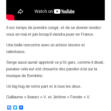
Il est temps de prendre congé, et de se donner rendez-
vous en mai et juin lorsqu’il viendra jouer en France.
Une belle rencontre avec un artiste sincère et
talentueux.
Serge aussi aurait apprécié ce p’tit gars, comme il disait,
punaise cela eut eté chouette des paroles à lui sur la
musique de Bombino.
Un big hug de notre part et à tous les deux.
Guillaume « Ibanez » V. et Jérôme « Fender » V.
Facebook
Twitter