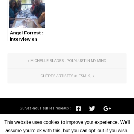
Angel Forrest :
interview en
bord de Lot
MICHELLE BLADES : POLYLUST IN MY MIND
CHÈRES ARTISTES #LFSM19,
Suivez-nous sur les réseaux :
Inscription newsletter :
This website uses cookies to improve your experience. We'll
assume you're ok with this, but you can opt-out if you wish.