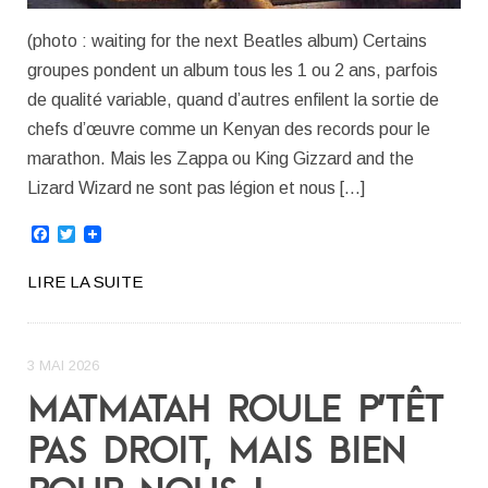
(photo : waiting for the next Beatles album) Certains
groupes pondent un album tous les 1 ou 2 ans, parfois
de qualité variable, quand d’autres enfilent la sortie de
chefs d’œuvre comme un Kenyan des records pour le
marathon. Mais les Zappa ou King Gizzard and the
Lizard Wizard ne sont pas légion et nous […]
Facebook
Twitter
LIRE LA SUITE
3 MAI 2026
MATMATAH ROULE P’TÊT
PAS DROIT, MAIS BIEN