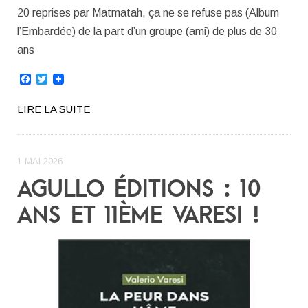
20 reprises par Matmatah, ça ne se refuse pas (Album
l’Embardée) de la part d’un groupe (ami) de plus de 30
ans
Facebook
Twitter
LIRE LA SUITE
1 MAI 2026
AGULLO ÉDITIONS : 10
ANS ET 11ÈME VARESI !