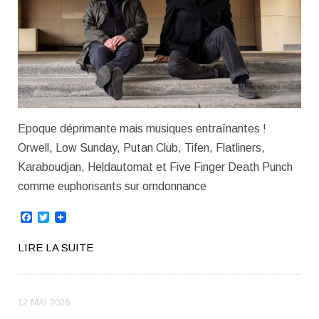
Epoque déprimante mais musiques entraînantes !
Orwell, Low Sunday, Putan Club, Tifen, Flatliners,
Karaboudjan, Heldautomat et Five Finger Death Punch
comme euphorisants sur orndonnance
Facebook
Twitter
LIRE LA SUITE
12 MAI 2026