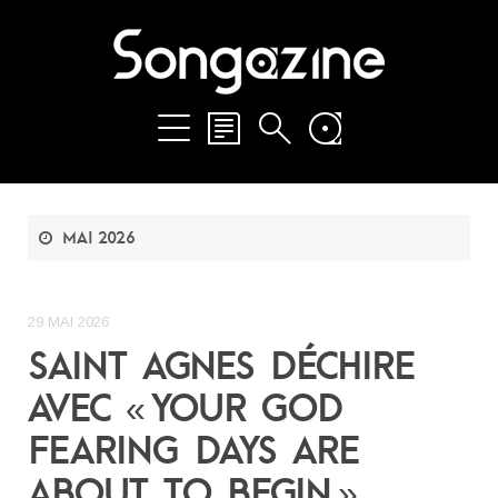
mai 2026
29 MAI 2026
SAINT AGNES DÉCHIRE
AVEC « YOUR GOD
FEARING DAYS ARE
ABOUT TO BEGIN »