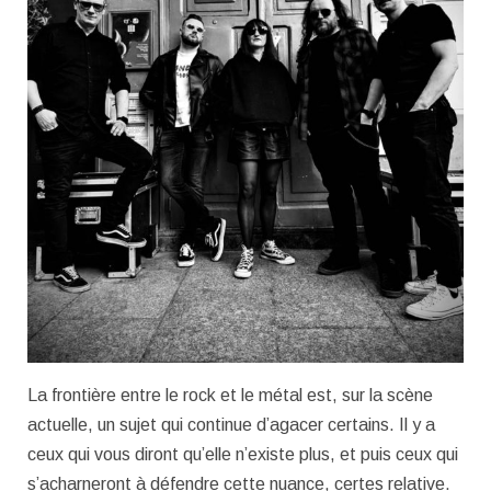
La frontière entre le rock et le métal est, sur la scène
actuelle, un sujet qui continue d’agacer certains. Il y a
ceux qui vous diront qu’elle n’existe plus, et puis ceux qui
s’acharneront à défendre cette nuance, certes relative.