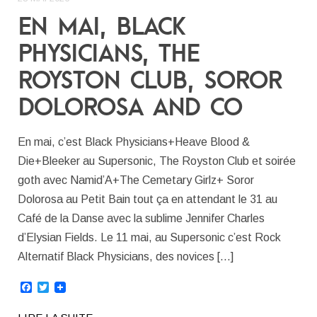
EN MAI, BLACK
PHYSICIANS, THE
ROYSTON CLUB, SOROR
DOLOROSA AND CO
En mai, c’est Black Physicians+Heave Blood &
Die+Bleeker au Supersonic, The Royston Club et soirée
goth avec Namid’A+The Cemetary Girlz+ Soror
Dolorosa au Petit Bain tout ça en attendant le 31 au
Café de la Danse avec la sublime Jennifer Charles
d’Elysian Fields. Le 11 mai, au Supersonic c’est Rock
Alternatif Black Physicians, des novices […]
Facebook
Twitter